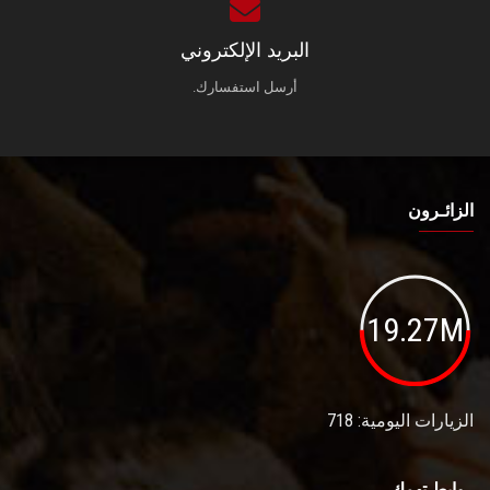
البريد الإلكتروني
أرسل استفسارك.
الزائـرون
19.27M
الزيارات اليومية: 718
روابط تهمك