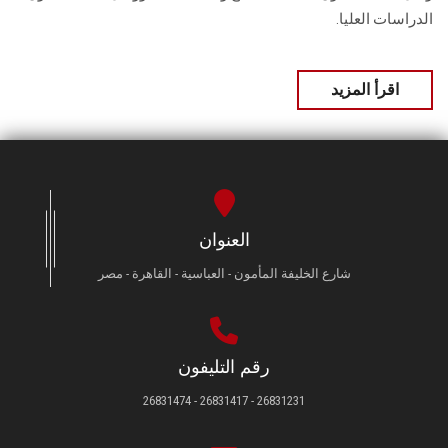
الدراسات العليا.
اقرأ المزيد
العنوان
شارع الخليفة المأمون - العباسية - القاهرة - مصر
رقم التليفون
26831231 - 26831417 - 26831474