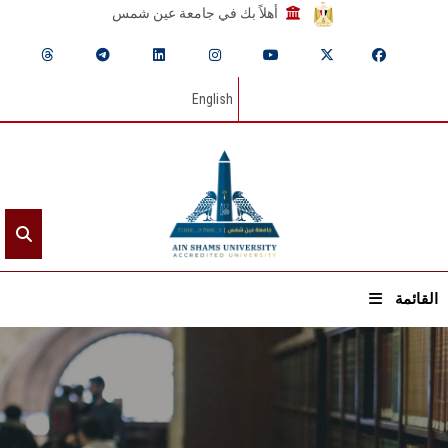
أهلاً بك في جامعة عين شمس
English
القائمة
الرئيسيـة
عن الجامعة