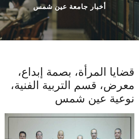
القطاعـات
أخبار جامعة عين شمس
الشئون الأكاديمية
البحث العلمي
الرعاية الصحية
قضايا المرأة، بصمة إبداع،
المراكز والوحدات
معرض، قسم التربية الفنية،
الأنظمة الذكية
نوعية عين شمس
الإعلام
تواصل معنا