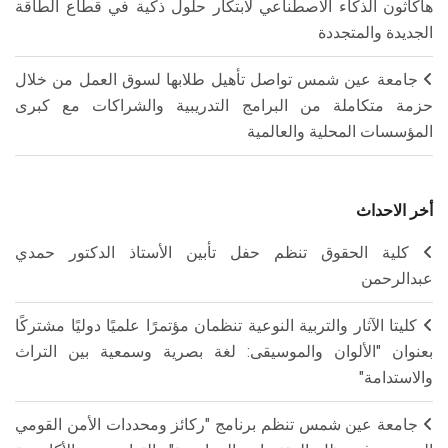
هاكاثون الذكاء الاصطناعي لابتكار حلول ذكية في قطاع الطاقة
الجديدة والمتجددة
جامعة عين شمس تواصل تأهيل طلابها لسوق العمل من خلال
حزمة متكاملة من البرامج التدريبية والشراكات مع كبرى
المؤسسات المحلية والعالمية
أخر الاحداث
كلية الحقوق تنظم حفل تأبين الأستاذ الدكتور حمدي
عبدالرحمن
كليتا الآثار والتربية النوعية تنظمان مؤتمرًا علميًا دوليًا مشتركًا
بعنوان "الألوان والموسيقى: لغة بصرية وسمعية بين التراث
والاستدامة"
جامعة عين شمس تنظم برنامج "ركائز ومحددات الأمن القومي