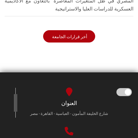
المصري في ظل المتغيرات المعاصرة" بالتعاون مع الأكاديمية
العسكرية للدراسات العليا والاستراتيجية
أخر قرارات الجامعة
العنوان
شارع الخليفة المأمون - العباسية - القاهرة - مصر