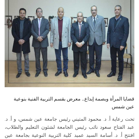
الطلاب
هيئة التدريس
الدراسات العليا
الخريجين
الموظفون
الزائـرون
قضايا المرأة وبصمة إبداع.. معرض بقسم التربية الفنية بنوعية
سجل الان
عين شمس
تحت رعاية أ. د. محمود المتيني رئيس جامعة عين شمس، و أ. د.
عبد الفتاح سعود نائب رئيس الجامعة لشئون التعليم والطلاب،
افتتح أ. د. أسامة السيد عميد كلية التربية النوعية بجامعة عين