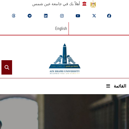
أهلاً بك في جامعة عين شمس
English
القائمة
الرئيسيـة
عن الجامعة