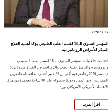
الطلاب
هيئة التدريس
الدراسات العليا
2020-12-07
الخريجين
المؤتمر السنوي الـ15 لقسم الطب الطبيعي يؤكد أهمية العلاج
المبكر للأمراض الروماتيزمية
الموظفون
اختتمت فاعليات المؤتمر السنوي الـ 15 لقسم الطب الطبيعي
والروماتيزم والتأهيل بكلية الطب والذي اقيم في الفترة من 2 إلى 5
الزائـرون
ديسمبر 2020 وحاضر فيه أكثر من 25 خبير أجنبي إضافة للمحاضرين
المصريين، وتم اعتماده دوليًا بحصوله على 38 ساعة معتمدة من مركز
سجل الان
الاعتماد الأمريكي الأمريكان بورد
اقرأ المزيد