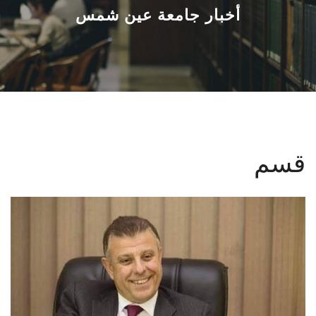
القطاعـات
أخبار جامعة عين شمس
الشئون الأكاديمية
البحث العلمي
الرعاية الصحية
قسم
المراكز والوحدات
الأنظمة الذكية
الإعلام
تواصل معنا