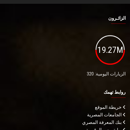
الزائـرون
19.27M
الزيارات اليومية: 320
روابط تهمك
خريطة الموقع
الجامعات المصرية
بنك المعرفة المصري
بوابة مصر الرقميـة