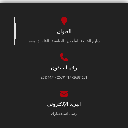
العنوان
شارع الخليفة المأمون - العباسية - القاهرة - مصر
رقم التليفون
26831231 - 26831417 - 26831474
البريد الإلكتروني
أرسل استفسارك.