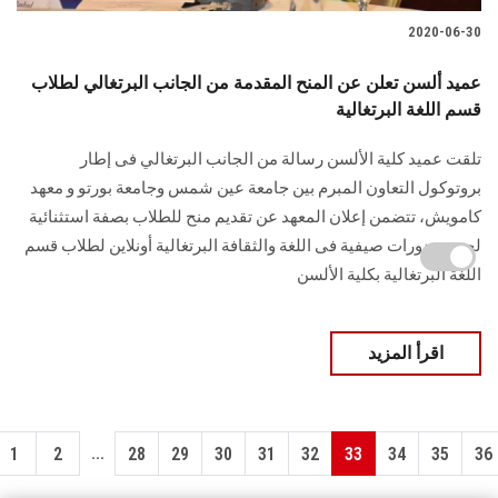
2020-06-30
عميد ألسن تعلن عن المنح المقدمة من الجانب البرتغالي لطلاب
قسم اللغة البرتغالية
تلقت عميد كلية الألسن رسالة من الجانب البرتغالي فى إطار
بروتوكول التعاون المبرم بين جامعة عين شمس وجامعة بورتو و معهد
كامويش، تتضمن إعلان المعهد عن تقديم منح للطلاب بصفة استثنائية
لحضور دورات صيفية فى اللغة والثقافة البرتغالية أونلاين لطلاب قسم
اللغة البرتغالية بكلية الألسن
اقرأ المزيد
...
1
2
28
29
30
31
32
33
34
35
36