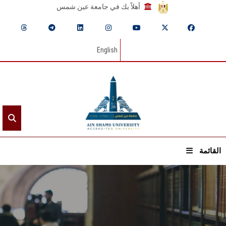
أهلاً بك في جامعة عين شمس
English
القائمة
الرئيسيـة
عن الجامعة