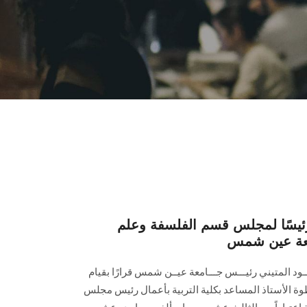
 رئيسًا لمجلس قسم الفلسفة وعلم
امعة عين شمس
ـــود المتيني رئيـــس جـــامعة عيــن شمس قرارًا بقيام
وة الأستاذ المساعد بكلية التربية بأعمال رئيس مجلس