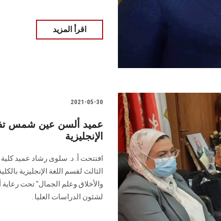
اقرأ المزيد
2021-05-30
عميد ألسن عين شمس تفتتح
الإنجليزية
افتتحت أ. د. سلوى رشاد عميد كلية
الثالث لقسم اللغة الإنجليزية بالكلية
والأخلاق وعلم الجمال" تحت رعاية أ
لشئون الدراسات العليا .