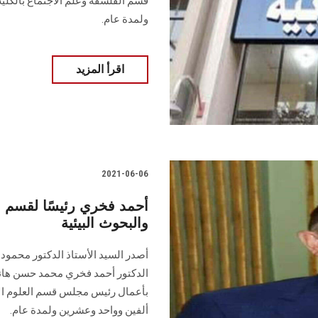
قسم الفلسفة وعلم الاجتماع بالكلية
ولمدة عام.
اقرأ المزيد
2021-06-06
أحمد فخري رئيسًا لقسم الع
والبحوث البيئية
أصدر السيد الأستاذ الدكتور محمود
الدكتور أحمد فخري محمد حسن هاني 
بأعمال رئيس مجلس قسم العلوم الإنسا
ألفين وواحد وعشرين ولمدة عام.