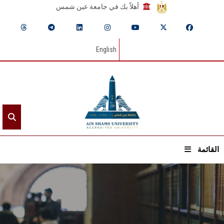
أهلاً بك في جامعة عين شمس
English
القائمة
الرئيسيـة
عن الجامعة