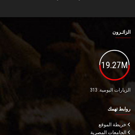
الزائـرون
19.27M
الزيارات اليومية: 313
روابط تهمك
خريطة الموقع
الجامعات المصرية