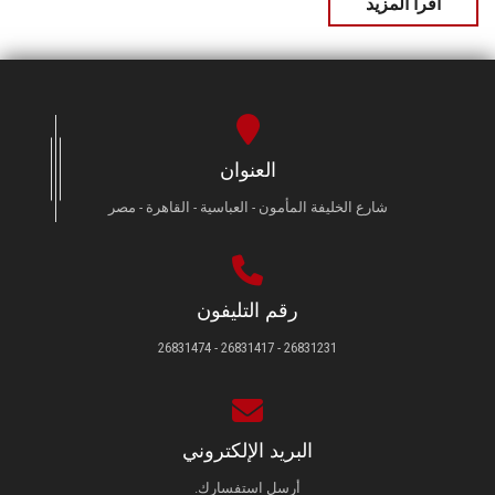
اقرأ المزيد
العنوان
شارع الخليفة المأمون - العباسية - القاهرة - مصر
رقم التليفون
26831231 - 26831417 - 26831474
البريد الإلكتروني
أرسل استفسارك.