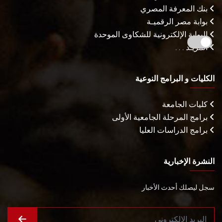
بنك المعرفة المصري
بوابة مصر الرقميـة
البوابة الإلكترونية للشكاوى الموحدة
المزيـد . . .
الكليات و البرامج النوعية
كليات الجامعة
برامج المرحلة الجامعية الأولى
برامج الدراسات العليا
النشرة الإخبارية
سجل ليصلك أحدث الأخبار