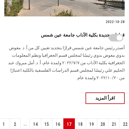
2022-10-28
قرارات جديدة بكلية الآداب جامعة عين شمس
أصدر رئيس جامعة عين شمس قرارًا بتجديد تعيين كل من أ. د. معوض
بدوي معوض بدوي رئيسًا لمجلس قسم الجغرافيا ونظم المعلومات
الجغرافية بكلية الآداب من ٢٠٢٢/٧/٧ ولمدة عام، أ. د. أمل مبروك عبد
الحليم علي رئيسًا لمجلس قسم الدراسات الفلسفية بالكلية اعتبارًا
من ٢٠٢٢/١٠/٢٠ ولمدة عام.
اقرأ المزيد
...
1
2
14
15
16
17
18
19
20
21
22