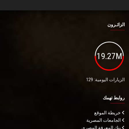
الزائـرون
19.27M
الزيارات اليومية: 129
روابط تهمك
خريطة الموقع
الجامعات المصرية
بنك المعرفة المصري