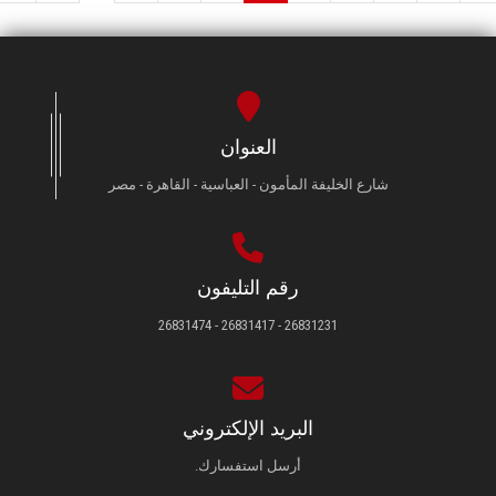
العنوان
شارع الخليفة المأمون - العباسية - القاهرة - مصر
رقم التليفون
26831231 - 26831417 - 26831474
البريد الإلكتروني
أرسل استفسارك.