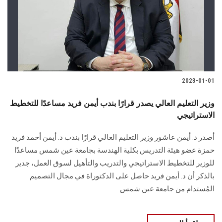
الطلاب
هيئة التدريس
الدراسات العليا
2023-01-01
الخريجين
وزير التعليم العالي يصدر قرارًا بندب أيمن فريد مساعدًا للتخطيط
الموظفون
الاستراتيجي
أصدر د. أيمن عاشور وزير التعليم العالي قرارًا بندب د. أيمن أحمد فريد
الزائـرون
حمزة عضو هيئة التدريس بكلية الهندسة بجامعة عين شمس مساعدًا
للوزير للتخطيط الاستراتيجي والتدريب والتأهيل لسوق العمل، جدير
سجل الان
بالذكر أن د. أيمن فريد حاصل على الدكتوراة في مجال التصميم
المُستدام من جامعة عين شمس