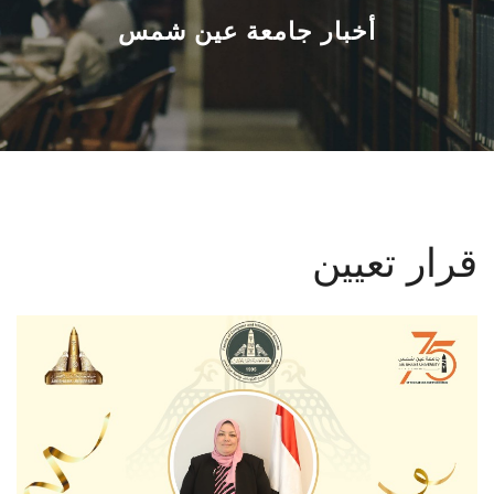
القطاعـات
أخبار جامعة عين شمس
الشئون الأكاديمية
البحث العلمي
الرعاية الصحية
قرار تعيين
المراكز والوحدات
الأنظمة الذكية
الإعلام
تواصل معنا