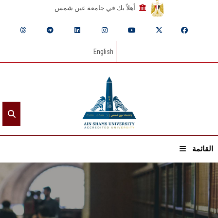
أهلاً بك في جامعة عين شمس
English
القائمة
الرئيسيـة
عن الجامعة