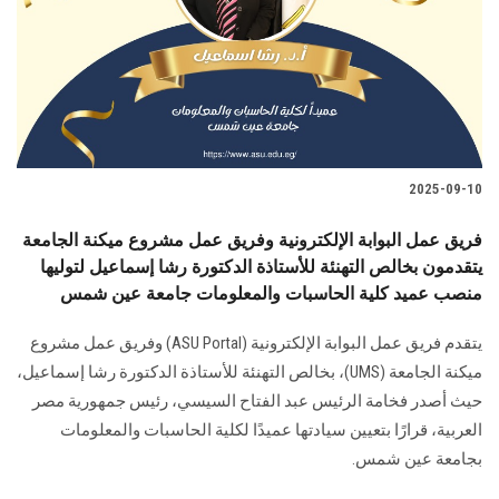
الطلاب
هيئة التدريس
الدراسات العليا
2025-09-10
الخريجين
فريق عمل البوابة الإلكترونية وفريق عمل مشروع ميكنة الجامعة
الموظفون
يتقدمون بخالص التهنئة للأستاذة الدكتورة رشا إسماعيل لتوليها
منصب عميد كلية الحاسبات والمعلومات جامعة عين شمس
الزائـرون
يتقدم فريق عمل البوابة الإلكترونية (ASU Portal) وفريق عمل مشروع
ميكنة الجامعة (UMS)، بخالص التهنئة للأستاذة الدكتورة رشا إسماعيل،
سجل الان
حيث أصدر فخامة الرئيس عبد الفتاح السيسي، رئيس جمهورية مصر
العربية، قرارًا بتعيين سيادتها عميدًا لكلية الحاسبات والمعلومات
بجامعة عين شمس.