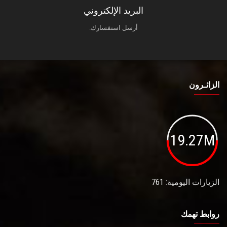
البريد الإلكتروني
أرسل استفسارك.
الزائـرون
19.27M
الزيارات اليومية: 761
روابط تهمك