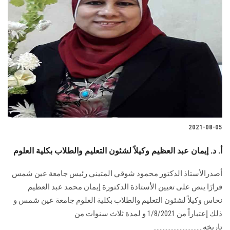
2021-08-05
أ. د. إيمان عبد العظيم وكيلاً لشئون التعليم والطلاب بكلية العلوم
أصدرالأستاذ الدكتور محمود شوقي المتيني رئيس جامعة عين شمس
قرارًا ينص على تعيين الأستاذة الدكتورة إيمان محمد عبد العظيم
نحاس وكيلاً لشئون التعليم والطلاب بكلية العلوم جامعة عين شمس و
ذلك إعتباراً من 1/8/2021 و لمدة ثلاث سنوات من
تاريخه................................