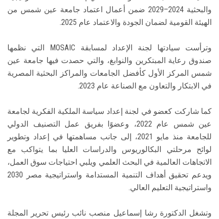
والبحثية 2024–2029 ضمن أعمال اعتماد جامعة عين شمس من
الهيئة القومية لضمان الجودة والاعتماد عام 2025.
وترأست سيادتها لجنة الإعداد لمسابقة MOSAIC التي نظمها
صندوق رعاية المبتكرين والنوابغ، والتي حصدت فيها جامعة عين
شمس المركز الأول كأفضل الجامعات والمراكز البحثية المصرية
في الابتكار والتعاون مع الصناعة عام 2023.
كما شاركت كعضو في لجنة إعداد سياسة الملكية الفكرية لجامعة
عين شمس عام 2022، وعضوًا بفريق عمل التصنيف الدولي
للجامعة منذ مايو 2021، إلى جانب مساهمتها في إعداد وتطوير
لوائح مرحلتي البكالوريوس والدراسات العليا بما يتواكب مع
الاتجاهات العالمية في البحث العلمي ويلبي احتياجات سوق العمل،
ويدعم تحقيق أهداف التنمية المستدامة واستراتيجية مصر 2030
واستراتيجية التعليم العالي.
وتشغل الدكتورة رشا إسماعيل منصب نائب رئيس تحرير المجلة