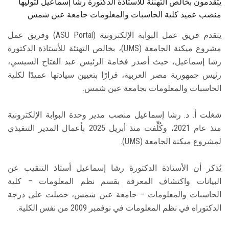
يتقدمون بخالص التهنئة للأستاذة الدكتورة رشا إسماعيل لتوليها
منصب عميد كلية الحاسبات والمعلومات جامعة عين شمس
يتقدم فريق عمل البوابة الإلكترونية (ASU Portal) وفريق عمل
مشروع ميكنة الجامعة (UMS)، بخالص التهنئة للأستاذة الدكتورة
رشا إسماعيل، حيث أصدر فخامة الرئيس عبد الفتاح السيسي،
رئيس جمهورية مصر العربية، قرارًا بتعيين سيادتها عميدًا لكلية
الحاسبات والمعلومات بجامعة عين شمس.
شغلت أ. د. رشا إسماعيل منصب مدير وحدة البوابة الإلكترونية
منذ عام 2021، وكُلِّفت منذ أبريل 2025 بأعمال المدير التنفيذي
لمشروع ميكنة الجامعة (UMS).
يُذكر أن الأستاذة الدكتورة رشا إسماعيل أستاذ التنقيب عن
البيانات واكتشاف المعرفة بقسم نظم المعلومات – كلية
الحاسبات والمعلومات – جامعة عين شمس، حصلت على درجة
الدكتوراه في نظم المعلومات في نوفمبر 2009 من نفس الكلية.