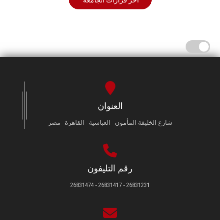
أخر قرارات الجامعة
العنوان
شارع الخليفة المأمون - العباسية - القاهرة - مصر
رقم التليفون
26831231 - 26831417 - 26831474