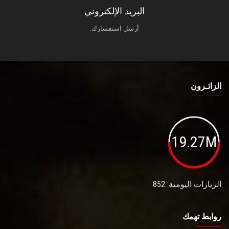
البريد الإلكتروني
أرسل استفسارك.
الزائـرون
19.27M
الزيارات اليومية: 852
روابط تهمك