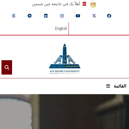
أهلاً بك في جامعة عين شمس
English
القائمة
الرئيسيـة
عن الجامعة