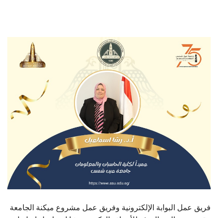
الطلاب
هيئة التدريس
الدراسات العليا
الخريجين
الموظفون
الزائـرون
سجل الان
فريق عمل البوابة الإلكترونية وفريق عمل مشروع ميكنة الجامعة