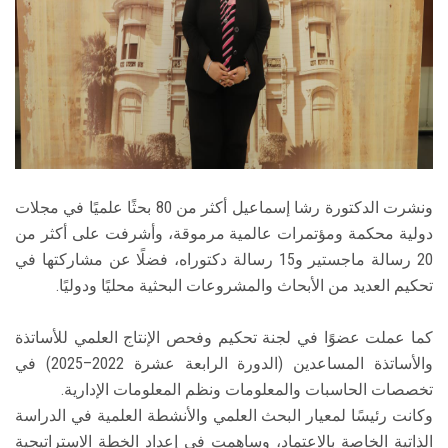
ونشرت الدكتورة رشا إسماعيل أكثر من 80 بحثًا علميًا في مجلات
دولية محكمة ومؤتمرات عالمية مرموقة، وأشرفت على أكثر من
20 رسالة ماجستير و15 رسالة دكتوراه، فضلًا عن مشاركتها في
تحكيم العديد من الأبحاث والمشروعات البحثية محليًا ودوليًا.
كما عملت عضوًا في لجنة تحكيم وفحص الإنتاج العلمي للأساتذة
والأساتذة المساعدين (الدورة الرابعة عشرة 2022–2025) في
تخصصات الحاسبات والمعلومات ونظم المعلومات الإدارية.
وكانت رئيسًا لمعيار البحث العلمي والأنشطة العلمية في الدراسة
الذاتية الخاصة بالاعتماد، وساهمت في إعداد الخطة الاستراتيجية