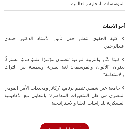
المؤسسات المحلية والعالمية
أخر الاحداث
كلية الحقوق تنظم حفل تأبين الأستاذ الدكتور حمدي
عبدالرحمن
كليتا الآثار والتربية النوعية تنظمان مؤتمرًا علميًا دوليًا مشتركًا
بعنوان "الألوان والموسيقى: لغة بصرية وسمعية بين التراث
والاستدامة"
جامعة عين شمس تنظم برنامج "ركائز ومحددات الأمن القومي
المصري في ظل المتغيرات المعاصرة" بالتعاون مع الأكاديمية
العسكرية للدراسات العليا والاستراتيجية