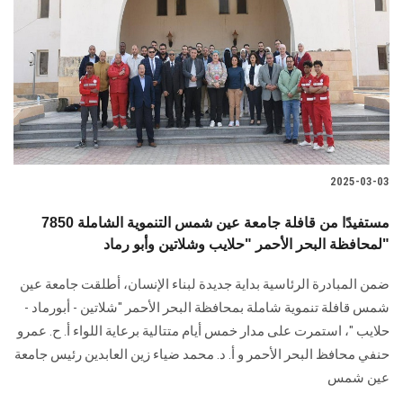
2025-03-03
7850 مستفيدًا من قافلة جامعة عين شمس التنموية الشاملة
لمحافظة البحر الأحمر "حلايب وشلاتين وأبو رماد"
ضمن المبادرة الرئاسية بداية جديدة لبناء الإنسان، أطلقت جامعة عين
شمس قافلة تنموية شاملة بمحافظة البحر الأحمر "شلاتين - أبورماد -
حلايب "، استمرت على مدار خمس أيام متتالية برعاية اللواء أ. ح. عمرو
حنفي محافظ البحر الأحمر و أ. د. محمد ضياء زين العابدين رئيس جامعة
عين شمس