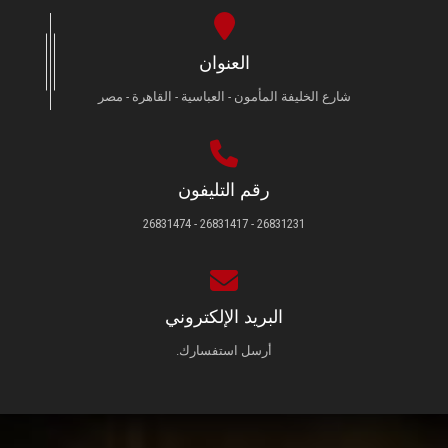
العنوان
شارع الخليفة المأمون - العباسية - القاهرة - مصر
رقم التليفون
26831231 - 26831417 - 26831474
البريد الإلكتروني
أرسل استفسارك.