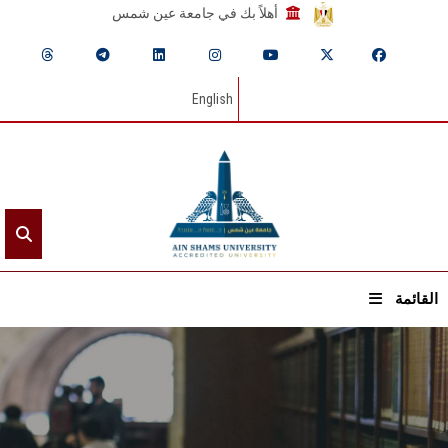
أهلاً بك في جامعة عين شمس
English
القائمة
الرئيسيـة
عن الجامعة