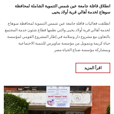
انطلاق قافلة جامعة عين شمس التنموية الشاملة لمحافظة
سوهاج لخدمة أهالي قرية أولاد يحيى
انطلقت فعاليات قافلة جامعة عين شمس التنموية لمحافظة سوهاج
لخدمة أهالي قرية ‏أولاد يحيى والتي نظمها قطاع شئون خدمة المجتمع
بالتعاون مع مشروع دار ‏وسلامة في إطار المشروع القومي لمؤسسة
حياة كريمة وبتمويل من مؤسسة ساويرس للتنمية ‏الاجتماعية
وبمشاركة مؤسسة صناع الحياة مصر
اقرأ المزيد