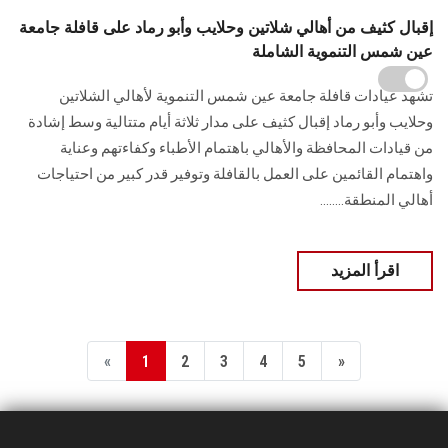
إقبال كثيف من أهالي شلاتين وحلايب وأبو رماد على قافلة جامعة
عين شمس التنموية الشاملة
تشهد عيادات قافلة جامعة عين شمس التنموية لأهالي الشلاتين
وحلايب وأبو رماد إقبال كثيف على مدار ثلاثة أيام متتالية وسط إشادة
من قيادات المحافظة والأهالي باهتمام الأطباء وكفاءتهم وعناية
واهتمام القائمين على العمل بالقافلة وتوفير قدر كبير من احتياجات
أهالي المنطقة........
اقرأ المزيد
«
1
2
3
4
5
»