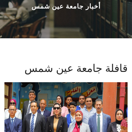
القطاعـات
أخبار جامعة عين شمس
الشئون الأكاديمية
البحث العلمي
الرعاية الصحية
قافلة جامعة عين شمس
المراكز والوحدات
الأنظمة الذكية
الإعلام
تواصل معنا