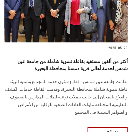
الطلاب
هيئة التدريس
الدراسات العليا
2025-05-20
الخريجين
أكثر من ألفين مستفيد بقافلة تنموية شاملة من جامعة عين
الموظفون
شمس لخدمة أهالي قرية دمسنا بمحافظة البحيرة
نظمت جامعة عين شمس - قطاع شئون خدمة المجتمع وتنمية البيئة
الزائـرون
قافلة تنموية شاملة لمحافظة البحيرة، وقدمت القافلة خدمات الكشف
والعلاج بالمجان إلى جانب حملات توعية لطلاب المدارس بالصفوف
سجل الان
التعليمية المختلفة تناولت العادات الصحية للوقاية من الأمراض
والظواهر السلبية في المجتمع.