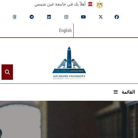
أهلاً بك في جامعة عين شمس
English
القائمة
الرئيسيـة
عن الجامعة