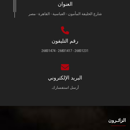
العنوان
شارع الخليفة المأمون - العباسية - القاهرة - مصر
رقم التليفون
26831231 - 26831417 - 26831474
البريد الإلكتروني
أرسل استفسارك.
الزائـرون