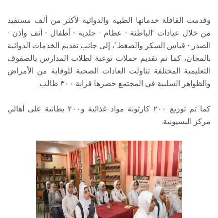
وقدمت القافلة خدماتها الطبية والدوائية لأكثر من ألف مستفيد
من خلال عيادات "الباطنة - عظام - جلدية - أطفال - أنف وأذن -
الصدر - قياس السكر والضغط"، إلى جانب تقديم الخدمات الدوائية
بالمجان، كما تم تقديم حملات توعية لطلاب المدارس بالصفوف
التعليمية المختلفة تناولت العادات الصحية للوقاية من الأمراض
والظواهر السلبية في المجتمع حضرها قرابة ٣٠٠ طالب.
كما تم توزيع ٢٠٠ كارتونة مواد غذائية و٢٠٠ بطانية على أهالي
مركز البسيونية.