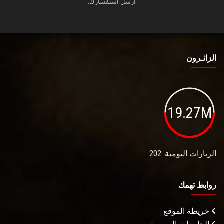
أرسل استفسارك.
الزائـرون
19.27M
الزيارات اليومية: 202
روابط تهمك
خريطة الموقع