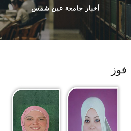
القطاعـات
أخبار جامعة عين شمس
الشئون الأكاديمية
البحث العلمي
الرعاية الصحية
فوز
المراكز والوحدات
الأنظمة الذكية
الإعلام
تواصل معنا