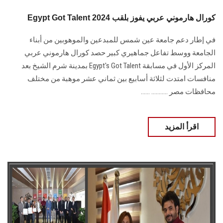
Egypt Got Talent 2024 كورال هارموني عربي يفوز بلقب
في إطار دعم جامعة عين شمس للمبدعين والموهوبين ‏من أبناء
الجامعة ووسط تفاعل جماهيري كبير حصد كورال هارموني عربي
المركز الأول في ‏مسابقة‎ Egypt's Got Talent ‎بمدينة شرم الشيخ بعد
منافسات امتدت لثلاثة أسابيع بين ثماني ‏عشر موهبة من مختلف
محافظات مصر‎. ‎.......... ......
اقرأ المزيد