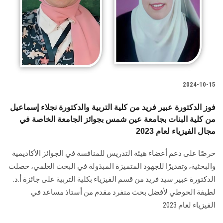
الطلاب
هيئة التدريس
الدراسات العليا
2024-10-15
الخريجين
فوز الدكتورة عبير فريد من كلية التربية والدكتورة نجلاء إسماعيل
الموظفون
من كلية البنات بجامعة عين شمس بجوائز الجامعة الخاصة في
مجال الفيزياء لعام 2023
الزائـرون
حرصًا على دعم أعضاء هيئة التدريس للمنافسة في ‏الجوائز الأكاديمية
والبحثية، وتقديرًا للجهود المتميزة المبذولة في البحث العلمي، حصلت
سجل الان
‏الدكتورة عبير سيد فريد من قسم الفيزياء بكلية التربية على جائزة أ.د.
لطيفة ‏الحوطي لأفضل بحث منفرد مقدم من أستاذ مساعد في
الفيزياء لعام 2023‏