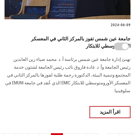
2024-06-09
جامعة عين شمس تفوز بالمركز الثاني في المعسكر
الأورومتوسطي للابتكار
تهنئ إدارة جامعة عين شمس برئاسة أ. د. محمد ضياء زين العابدين
رئيس الجامعة وأ. د. غادة ‏فاروق نائب رئيس الجامعة لشئون خدمة
المجتمع وتنمية البيئة، الدكتورة رحمة طلبة لفوزها ‏بالمركز الثاني في
المعسكر الأورومتوسطي للابتكار‎ EMIC ‎الذي عُقد في جامعة‎ EMUNI ‎في
سلوفينيا‎.‎
اقرأ المزيد