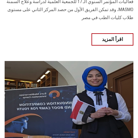
MASMO، وقد تمكن الفريق الأول من حصد المركز الثاني على مستوى
طلاب كليات الطب في مصر
اقرأ المزيد