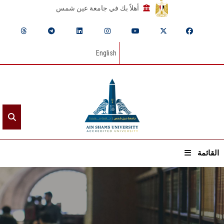
أهلاً بك في جامعة عين شمس
English
القائمة
الرئيسيـة
عن الجامعة