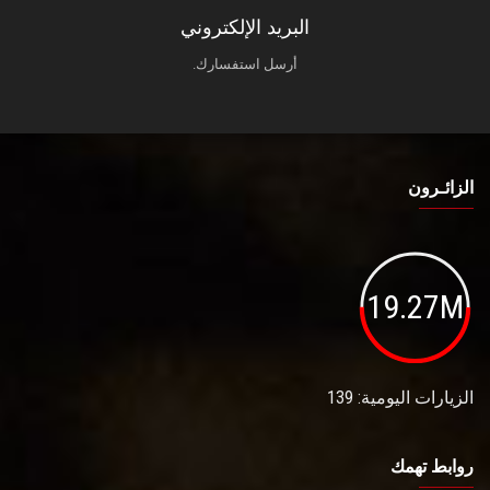
البريد الإلكتروني
أرسل استفسارك.
الزائـرون
19.27M
الزيارات اليومية: 139
روابط تهمك