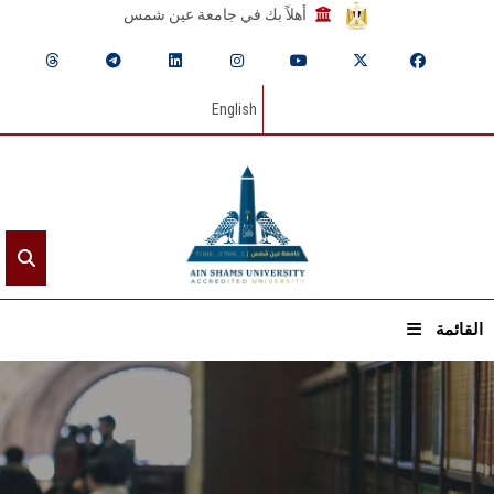
أهلاً بك في جامعة عين شمس
English
القائمة
الرئيسيـة
عن الجامعة