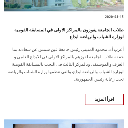
الطلاب
2020-04-15
هيئة التدريس
طلاب الجامعة يفوزون بالمراكز الاولى في المسابقة القومية
الدراسات العليا
لوزارة الشباب والرياضة ابداع
أعرب أ.د. محمود المتيني رئيس جامعة عين شمس عن سعادته بما
الخريجين
حققه طلاب الجامعة لفوزهم بالمراكز الاولى فى الابداع العلمى و
العزف والموسيقى وبالمركز الثالث فى النحت بالمسابقة القومية
الموظفون
لوزارة الشباب والرياضة ابداع، والتي تنظمها وزارة الشباب والرياضة
تحت رعاية رئيس الجمهورية..
الزائـرون
سجل الان
اقرأ المزيد