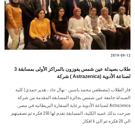
2019-09-12
3 طلاب بصيدلة عين شمس يفوزون بالمراكز الأولى بمسابقة
شركة ( Astrazenica) لصناعة الأدوية
فاز الطلاب (مصطفي محمد ياسين - نهال جاد ، هدير حمدي) كلية
الصيدلة جامعة عين شمس بجائزة المسابقة المقدمة من شركة
Astrazenica لصناعة الأدوية برعاية السفارة البريطانيه في مصر،
صرحت بذلك عميد الكلية، المسابقة تقدم لها 250 فكره تم تصفيتهم
الي 20 فكره ثم الي 6 افكار..