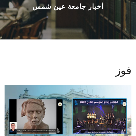
القطاعـات
أخبار جامعة عين شمس
الشئون الأكاديمية
البحث العلمي
الرعاية الصحية
فوز
المراكز والوحدات
الأنظمة الذكية
الإعلام
تواصل معنا