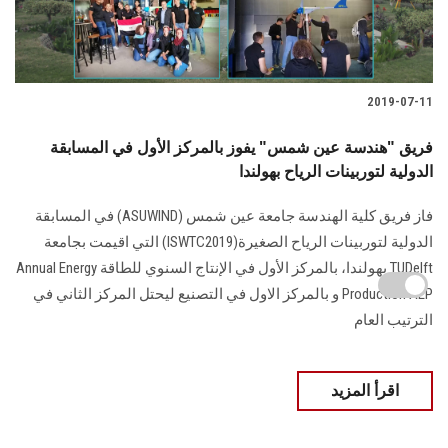
2019-07-11
فريق "هندسة عين شمس" يفوز بالمركز الأول في المسابقة
الدولية لتوربينات الرياح بهولندا
فاز فريق كلية الهندسة جامعة عين شمس (ASUWIND) في المسابقة
الدولية لتوربينات الرياح الصغيرة(ISWTC2019) التي اقيمت بجامعة
TUDelft بهولندا، بالمركز الأول في الإنتاج السنوي للطاقة Annual Energy
Production AEP و بالمركز الاول في التصنيع ليحتل المركز الثاني في
الترتيب العام
اقرأ المزيد