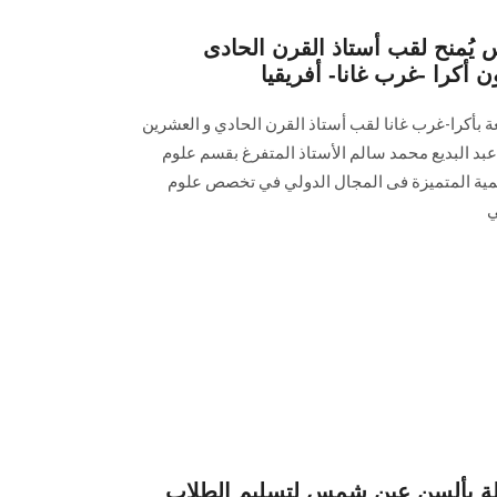
ُمنح لقب أستاذ القرن الحادى
أكرا -غرب غانا- أفريقيا
ة بأكرا-غرب غانا لقب أستاذ القرن الحادي و العشرين
ر عبد البديع محمد سالم الأستاذ المتفرغ بقسم علوم
لمية المتميزة فى المجال الدولي في تخصص علوم
ي
لة بألسن عين شمس لتسليم الطلاب