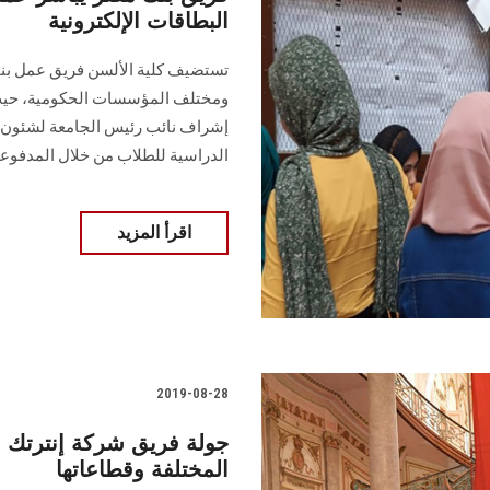
البطاقات الإلكترونية
تستضيف كلية الألسن فريق عمل بنك 
ومختلف المؤسسات الحكومية، حيث ت
إشراف نائب رئيس الجامعة لشئون ا
الدراسية للطلاب من خلال المدفوعة
اقرأ المزيد
2019-08-28
جولة فريق شركة إنترتك ال
المختلفة وقطاعاتها