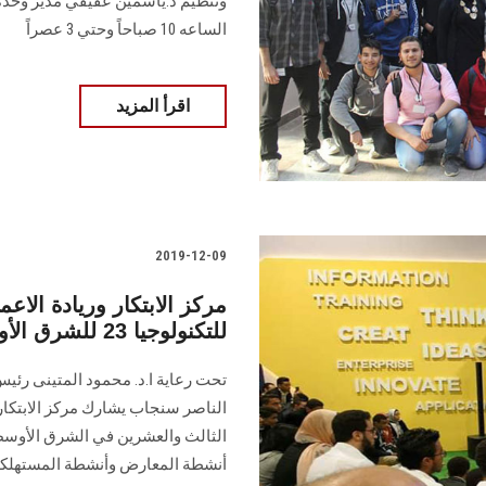
الساعه 10 صباحاً وحتي 3 عصراً
اقرأ المزيد
2019-12-09
مركز الابتكار وريادة الا
للتكنولوجيا 23 للشرق الأوسط وإفريقيا
تحت رعاية ا.د. محمود المتينى رئي
أنشطة المعارض وأنشطة المستهلك