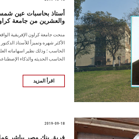
أستاذ بحاسبات عين شمس ي
والعشرين من جامعة كراون 
منحت جامعة كراون الإفريقية الواقع
الأكثر شهره وتميزاً للأستاذ الدكتو
الحاسب ؛ وذلك نظير اسهاماته الع
الحاسب الحديثه والذكاء الإصطناع
اقرأ المزيد
2019-09-18
فريق بنك مصر يباشر عم