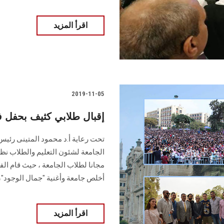
اقرأ المزيد
2019-11-05
إقبال طلابي كثيف بحفل
تحت رعاية أ.د محمود المتينى رئيس
الجامعة لشئون التعليم والطلاب 
مجانا لطلاب الجامعة ، حيث قام الف
أخلص جامعة وأغنية "جمال الوجود"، 
اقرأ المزيد