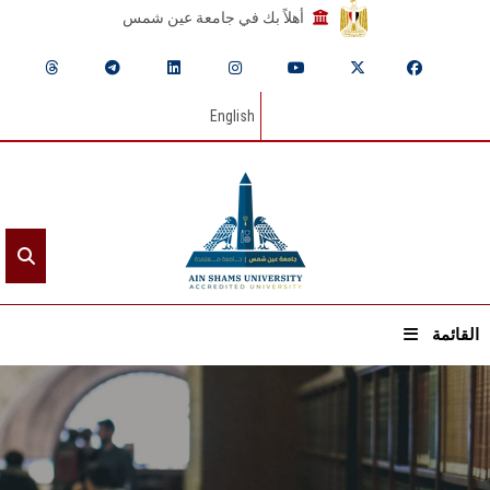
أهلاً بك في جامعة عين شمس
English
القائمة
الرئيسيـة
عن الجامعة