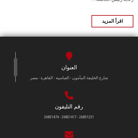
اقرأ المزيد
العنوان
شارع الخليفة المأمون - العباسية - القاهرة - مصر
رقم التليفون
26831231 - 26831417 - 26831474