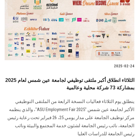
الطلاب
هيئة التدريس
الدراسات العليا
الخريجين
2025-02-24
الموظفون
الثلاثاء انطلاق أكبر ملتقى توظيفي لجامعة عين شمس لعام 2025
بمشاركة 73 شركة محلية وعالمية
الزائـرون
ينطلق يوم الثلاثاء فعاليات النسخة الرابعة من الملتقى التوظيفي
سجل الان
الأكبر لجامعة عين شمس "ASU Employment Fair 2025"، والذي ينظمه
مركز توظيف الجامعة على مدار يومي 25، 26 فبراير تحت رعاية رئيس
الجامعة، نائب رئيس الجامعة لشئون خدمة المجتمع والبيئة ونائب
رئيس الجامعة للدراسات العليا