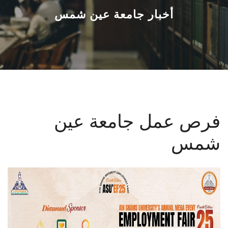
القطاعـات
أخبار جامعة عين شمس
الشئون الأكاديمية
البحث العلمي
الرعاية الصحية
فرص عمل جامعة عين
المراكز والوحدات
شمس
الأنظمة الذكية
الإعلام
تواصل معنا