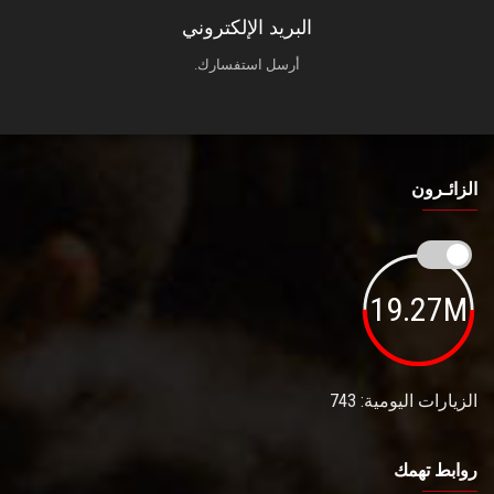
البريد الإلكتروني
أرسل استفسارك.
الزائـرون
19.27M
الزيارات اليومية: 743
روابط تهمك