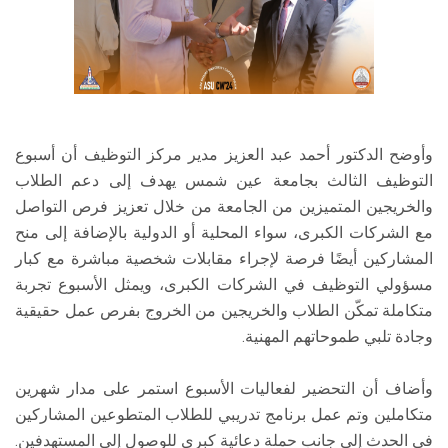
وأوضح الدكتور أحمد عبد العزيز مدير مركز التوظيف أن أسبوع
التوظيف الثالث بجامعة عين شمس يهدف إلى دعم الطلاب
والخريجين المتميزين من الجامعة من خلال تعزيز فرص التواصل
مع الشركات الكبرى، سواء المحلية أو الدولية بالإضافة إلى منح
المشاركين أيضًا فرصة لإجراء مقابلات شخصية مباشرة مع كبار
مسؤولي التوظيف في الشركات الكبرى، ويمثل الأسبوع تجربة
متكاملة تمكّن الطلاب والخريجين من الخروج بفرص عمل حقيقية
وجادة تلبي طموحاتهم المهنية.
وأضاف أن التحضير لفعاليات الأسبوع استمر على مدار شهرين
متكاملين وتم عمل برنامج تدريبي للطلاب المتطوعين المشاركين
في الحدث إلى جانب حملة دعائية كبرى للوصول إلي المستهدفين.