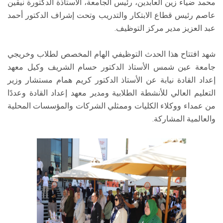
محمد ضياء زين العابدين، رئيس الجامعة، الأستاذة الدكتورة نيڤين
عاصم رئيس قطاع الابتكار والتدريب وتحت إشراف الدكتور أحمد
عبد العزيز مدير مركز التوظيف.
شهد افتتاح هذا الحدث التوظيفي الهام المخصص لطلاب وخريجي
جامعة عين شمس الأستاذ الدكتور حسام الشريف وكيل معهد
إعداد القادة نيابة عن الأستاذ الدكتور كريم همام مستشار وزير
التعليم العالي للأنشطة الطلابية ومدير معهد إعداد القادة وعددًا
من عمداء ووكلاء الكليات وممثلي الشركات والمؤسسات المحلية
والعالمية المشاركة.