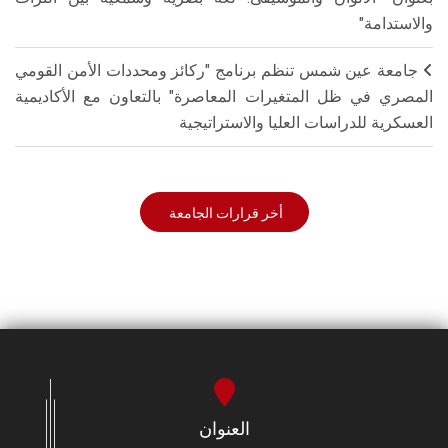
والاستدامة"
جامعة عين شمس تنظم برنامج "ركائز ومحددات الأمن القومي
المصري في ظل المتغيرات المعاصرة" بالتعاون مع الأكاديمية
العسكرية للدراسات العليا والاستراتيجية
أخر قرارات الجامعة
العنوان