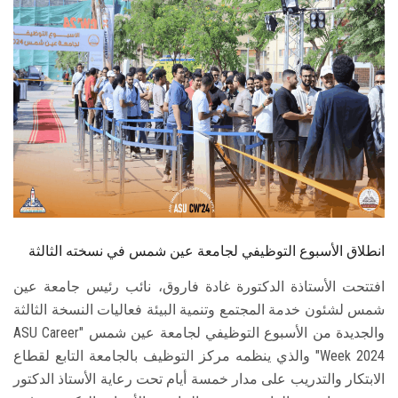
الطلاب
هيئة التدريس
الدراسات العليا
الخريجين
الموظفون
الزائـرون
انطلاق الأسبوع التوظيفي لجامعة عين شمس في نسخته الثالثة
افتتحت الأستاذة الدكتورة غادة فاروق، نائب رئيس جامعة عين
سجل الان
شمس لشئون خدمة المجتمع وتنمية البيئة فعاليات النسخة الثالثة
والجديدة من الأسبوع التوظيفي لجامعة عين شمس "ASU Career
Week 2024" والذي ينظمه مركز التوظيف بالجامعة التابع لقطاع
الابتكار والتدريب على مدار خمسة أيام تحت رعاية الأستاذ الدكتور