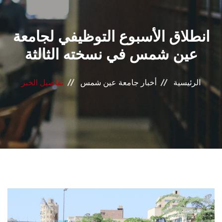
القطاعـات
انطلاق الأسبوع التوظيفي لجامعة
الشئون الأكاديمية
عين شمس في نسخته الثالثة
البحث العلمي
الرئيسية
أخبار جامعة عين شمس
تفاصيل الخبر
الرعاية الصحية
المراكز والوحدات
الأنظمة الذكية
الإعلام
تواصل معنا