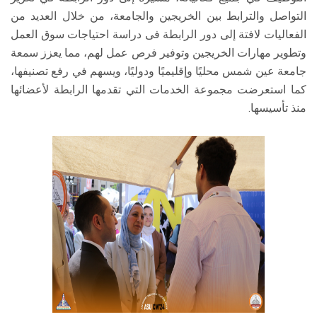
التواصل والترابط بين الخريجين والجامعة، من خلال العديد من
الفعاليات لافتة إلى دور الرابطة فى دراسة احتياجات سوق العمل
وتطوير مهارات الخريجين وتوفير فرص عمل لهم، مما يعزز سمعة
جامعة عين شمس محليًا وإقليميًا ودوليًا، ويسهم في رفع تصنيفها،
كما استعرضت مجموعة الخدمات التي تقدمها الرابطة لأعضائها
منذ تأسيسها.