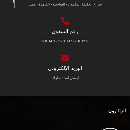
شارع الخليفة المأمون - العباسية - القاهرة - مصر
رقم التليفون
26831231 - 26831417 - 26831474
البريد الإلكتروني
أرسل استفسارك.
الزائـرون