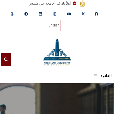
أهلاً بك في جامعة عين شمس
English
القائمة
الرئيسيـة
عن الجامعة