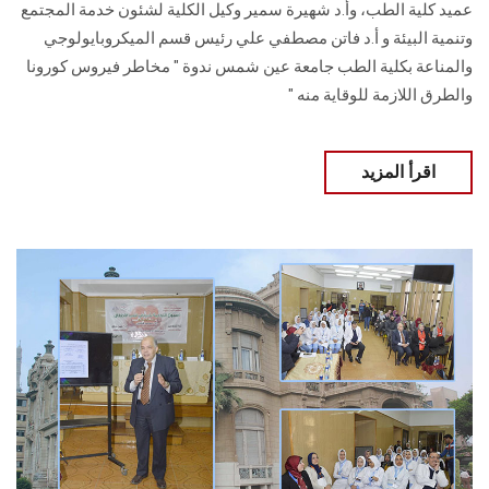
عميد كلية الطب، وأ.د شهيرة سمير وكيل الكلية لشئون خدمة المجتمع
وتنمية البيئة و أ.د فاتن مصطفي علي رئيس قسم الميكروبايولوجي
والمناعة بكلية الطب جامعة عين شمس ندوة " مخاطر فيروس كورونا
والطرق اللازمة للوقاية منه "
اقرأ المزيد