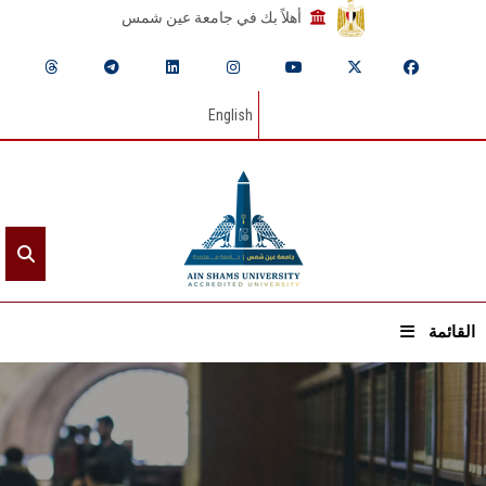
أهلاً بك في جامعة عين شمس
English
القائمة
الرئيسيـة
عن الجامعة