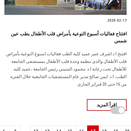
2020-02-17
افتتاح فعاليات أسبوع التوعية بأمراض قلب الأطفال بطب عين
شمس
افتتح ا.د.اشرف عمر عميد كلية الطب فعاليات اسبوع التوعية بأمراض
قلب الأطفال والذى تنظمه وحدة قلب الأطفال بمستشفى الجامعة
للأطفال تحت رعاية ا.د. محمود المتيني رئيس الجامعة ،عميد كليه
الطب، ا.د. ايمن صالح مدير عام المستشفيات الجامعية خلال الفترة
من 16 حتى 20 فبراير الجارى.
اقرأ المزيد