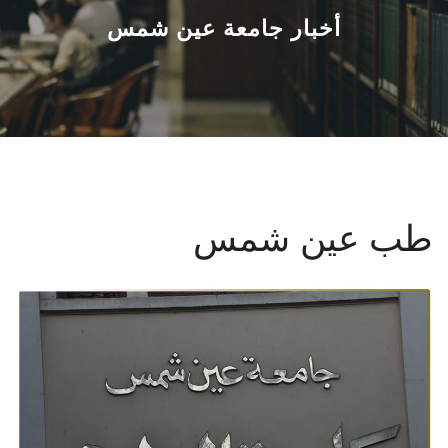
القطاعـات
أخبار جامعة عين شمس
الشئون الأكاديمية
البحث العلمي
الرعاية الصحية
طب عين شمس
المراكز والوحدات
الأنظمة الذكية
الإعلام
تواصل معنا