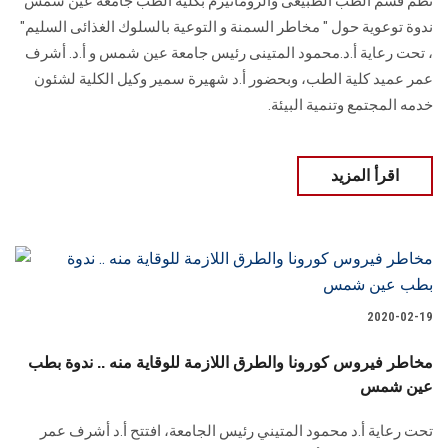
نظم قسم الطب الطبيعى والروماتيزم بكلية الطب جامعة عين شمس
ندوة توعوية حول " مخاطر السمنة و التوعية بالسلوك الغذائى السليم"
، تحت رعاية أ.د.محمود المتينى رئيس جامعة عين شمس و أ.د. أشرف
عمر عميد كلية الطب، وبحضور أ.د شهيرة سمير وكيل الكلية لشئون
خدمه المجتمع وتنمية البيئة.
اقرأ المزيد
2020-02-19
مخاطر فيروس كورونا والطرق اللازمة للوقاية منه .. ندوة بطب
عين شمس
تحت رعاية أ.د محمود المتيني رئيس الجامعة، افتتح أ.د أشرف عمر