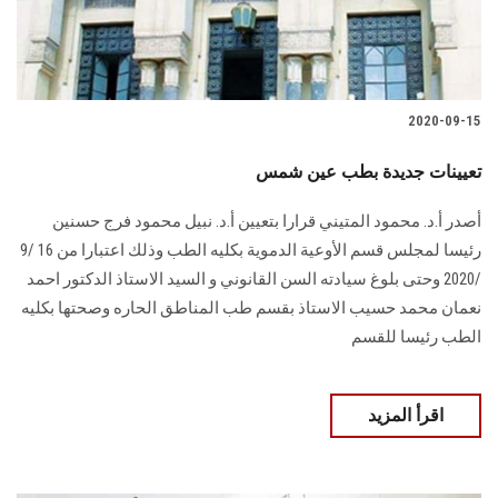
2020-09-15
تعيينات جديدة بطب عين شمس
أصدر أ.د. محمود المتيني قرارا بتعيين أ.د. نبيل محمود فرج حسنين
رئيسا لمجلس قسم الأوعية الدموية بكليه الطب وذلك اعتبارا من 16 /9
/2020 وحتى بلوغ سيادته السن القانوني و السيد الاستاذ الدكتور احمد
نعمان محمد حسيب الاستاذ بقسم طب المناطق الحاره وصحتها بكليه
الطب رئيسا للقسم
اقرأ المزيد