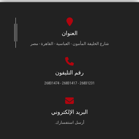
العنوان
شارع الخليفة المأمون - العباسية - القاهرة - مصر
رقم التليفون
26831231 - 26831417 - 26831474
البريد الإلكتروني
أرسل استفسارك.