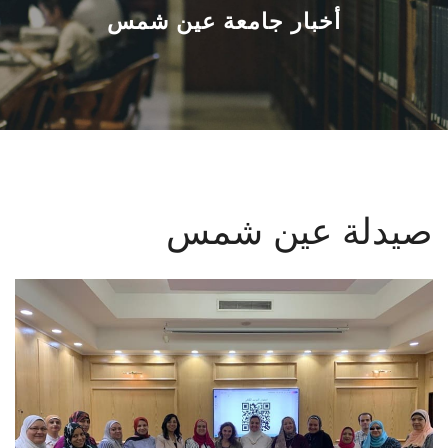
القطاعـات
أخبار جامعة عين شمس
الشئون الأكاديمية
البحث العلمي
الرعاية الصحية
صيدلة عين شمس
المراكز والوحدات
الأنظمة الذكية
الإعلام
تواصل معنا