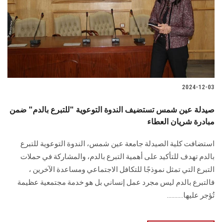
2024-12-03
صيدلة عين شمس تستضيف الندوة التوعوية "للتبرع بالدم" ضمن
مبادرة شريان العطاء
‎استضافت كلية الصيدلة جامعة عين شمس، الندوة التوعوية ‏للتبرع
بالدم تهدف للتأكيد على أهمية التبرع بالدم، والمشاركة في حملات
التبرع التي تمثل ‏نموذجًا للتكافل الاجتماعي ومساعدة الآخرين ،
فالتبرع بالدم ليس مجرد عمل إنساني بل هو خدمة مجتمعية عظيمة
تُؤجر عليها‎.‎..........