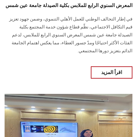
المعرض السنوي الرابع للملابس بكلية الصيدلة جامعة عين شمس
في إطار التحالف الوطني للعمل الأهلي التنموي، وضمن جهود تعزيز
قيم التكافل ‏الاجتماعي، نظّم قطاع شؤون خدمة المجتمع بكلية
الصيدلة جامعة ‏عين شمس المعرض السنوي الرابع للملابس، لدعم
الفئات الأكثر احتياجًا ومدّ جسور العطاء، ‏مما يعكس اهتمام الجامعة
الدائم بتعزيز دورها المجتمعي‎.‎
اقرأ المزيد