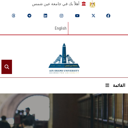
أهلاً بك في جامعة عين شمس
English
القائمة
الرئيسيـة
عن الجامعة