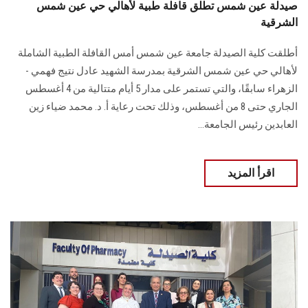
صيدلة عين شمس تطلق قافلة طبية لأهالي حي عين شمس
الشرقية
أطلقت كلية الصيدلة جامعة عين شمس أمس القافلة الطبية الشاملة
لأهالي حي عين شمس ‏الشرقية بمدرسة الشهيد عادل نتيج فهمي -
الزهراء سابقًا، والتي تستمر على مدار 5 أيام متتالية ‏من 4 أغسطس
الجاري حتى 8 من أغسطس، وذلك تحت رعاية أ. د. محمد ضياء زين
العابدين ‏رئيس الجامعة...
اقرأ المزيد