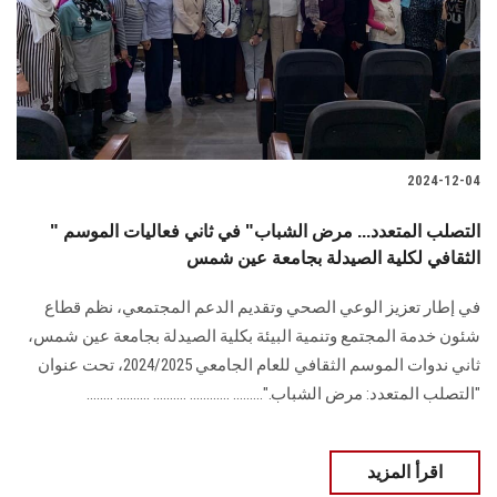
الطلاب
هيئة التدريس
الدراسات العليا
2024-12-04
الخريجين
" التصلب المتعدد... مرض الشباب" في ثاني فعاليات الموسم
الموظفون
الثقافي لكلية الصيدلة بجامعة عين شمس
في إطار تعزيز الوعي الصحي وتقديم الدعم المجتمعي، نظم قطاع
الزائـرون
شئون خدمة المجتمع وتنمية ‏البيئة بكلية الصيدلة بجامعة عين شمس،
ثاني ندوات الموسم الثقافي للعام الجامعي ‏‏2024/2025، تحت عنوان
سجل الان
"التصلب المتعدد: مرض الشباب‎".‎......... ............ .......... .......... ........
اقرأ المزيد