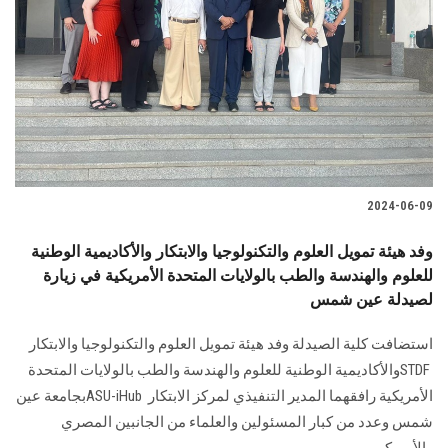
2024-06-09
وفد هيئة تمويل العلوم والتكنولوجيا والابتكار والأكاديمية الوطنية
للعلوم والهندسة والطب بالولايات المتحدة الأمريكية في زيارة
لصيدلة عين شمس
STDF ‎والأكاديمية الوطنية للعلوم والهندسة والطب بالولايات المتحدة
الأمريكية رافقهما ‏المدير التنفيذي لمركز الابتكار ASU-iHub ‎بجامعة عين
شمس وعدد من كبار ‏المسئولين والعلماء من الجانبين المصري