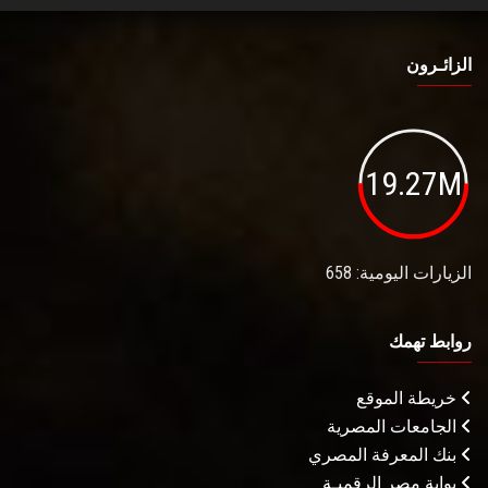
الزائـرون
19.27M
الزيارات اليومية: 658
روابط تهمك
خريطة الموقع
الجامعات المصرية
بنك المعرفة المصري
بوابة مصر الرقميـة