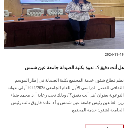
2024-11-19
هل أنت دقيق؟.. ندوة بكلية الصيدلة جامعة عين شمس
نظم قطاع شئون خدمة المجتمع بكلية الصيدلة في إطار الموسم
‏الثقافي للفصل الدراسي الأول للعام الجامعي 2024/2025 أولى ندواته
التوعوية بعنوان "هل ‏أنت دقيق؟"، وذلك تحت رعاية أ. د. محمد ضياء
زين العابدين رئيس جامعة عين شمس و أ.د. غادة فاروق نائب رئيس
الجامعة لشئون خدمة المجتمع