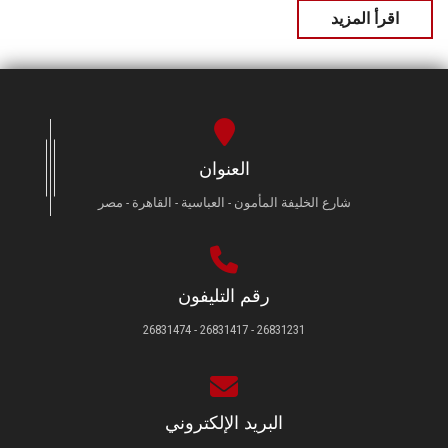
اقرأ المزيد
العنوان
شارع الخليفة المأمون - العباسية - القاهرة - مصر
رقم التليفون
26831231 - 26831417 - 26831474
البريد الإلكتروني