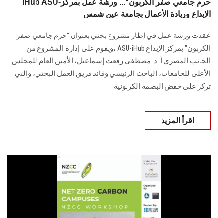
iHub ASU-حرم جامعي صفر الكربون"... ورشة عمل بمركز
الإبداع وريادة الأعمال بجامعة عين شمس
عقدت ورشة عمل في إطار مشروع بحثي بعنوان "حرم جامعي صفر
الكربون" بمركز الإبداع ASU-iHub ،ويقوم على إدارة المشروع من
الجانب المصري أ. د. مصطفى رفعت إسماعيل، الأمين العام للمجلس
الأعلى للجامعات، الباحث الرئيسي وقائد فريق العمل البحثي، والتي
تركز على خفض البصمة الكربونية
اقرأ المزيد