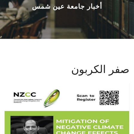
القطاعـات
أخبار جامعة عين شمس
الشئون الأكاديمية
البحث العلمي
الرعاية الصحية
صفر الكربون
المراكز والوحدات
الأنظمة الذكية
الإعلام
تواصل معنا