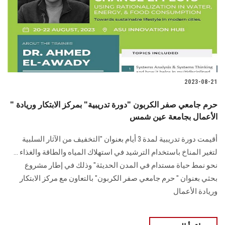
الطلاب
هيئة التدريس
الدراسات العليا
2023-08-21
الخريجين
" حرم جامعي صفر الكربون "دورة تدريبية" بمركز الابتكار وريادة
الموظفون
الأعمال بجامعة عين شمس
أقيمت دورة تدريبية لمدة 3 أيام بعنوان "التخفيف من الآثار السلبية
الزائـرون
لتغير المناخ باستخدام الترشيد في استهلاك المياه والطاقة والغذاء ...
نحو نمط حياة مستدام في المدن الحديثة" وذلك في إطار مشروع
سجل الان
بحثي بعنوان " حرم جامعي صفر الكربون" بالتعاون مع مركز الابتكار
وريادة الأعمال