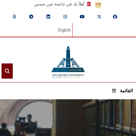
أهلاً بك في جامعة عين شمس
English
القائمة
الرئيسيـة
عن الجامعة