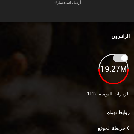
أرسل استفسارك.
الزائـرون
19.27M
الزيارات اليومية: 1112
روابط تهمك
خريطة الموقع