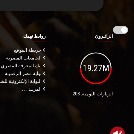
الزائـرون
روابط تهمك
خريطة الموقع
الجامعات المصرية
19.27M
بنك المعرفة المصري
بوابة مصر الرقميـة
البوابة الإلكترونية لل
المزيـد . . .
الزيارات اليومية: 208