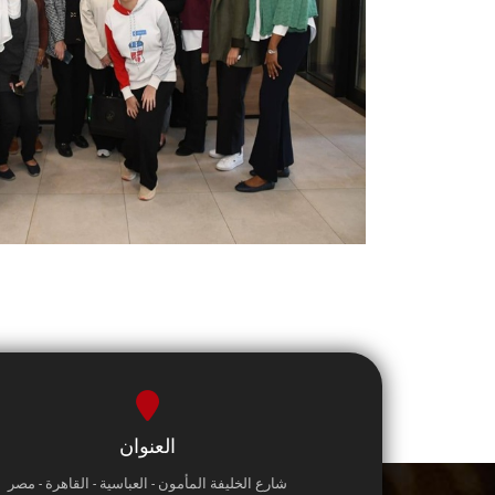
العنوان
شارع الخليفة المأمون - العباسية - القاهرة - مصر