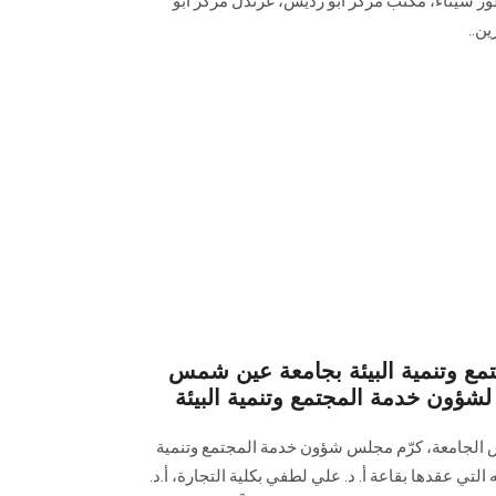
ر سيناء، مكتب مركز أبو رديس، غرندل مركز أبو
ن..
 وتنمية البيئة بجامعة عين شمس
شؤون خدمة المجتمع وتنمية البيئة
س الجامعة، كرّم مجلس شؤون خدمة المجتمع وتنمية
تي عقدها بقاعة أ. د. علي لطفي بكلية التجارة، أ.د.