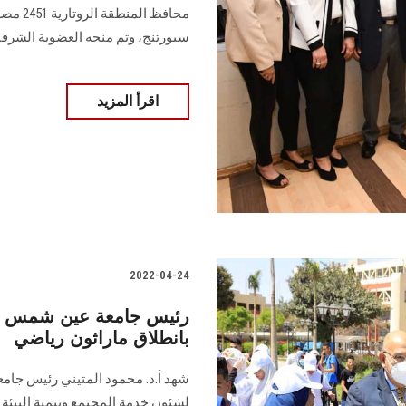
محافظ 
سبورتنج، وتم منحه العضوية الشرفي
اقرأ المزيد
2022-04-24
رئيس جامعة عين شمس يشه
بانطلاق ماراثون رياضي
شهد أ.د. محمود المتيني رئيس جامع
لشئون خدمة المجتمع وتنمية البيئة خ