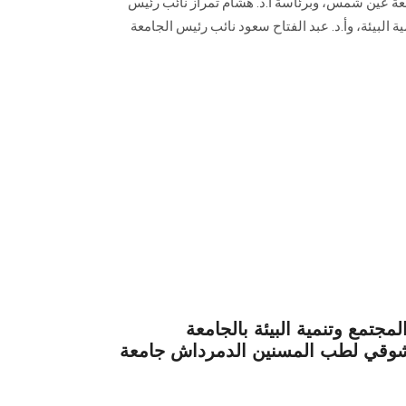
معة عين شمس، وبرئاسة أ.د. هشام تمراز نائب رئيس
 البيئة، وأ.د. عبد الفتاح سعود نائب رئيس الجامعة
جتمع وتنمية البيئة بالجامعة
وقي لطب المسنين الدمرداش جامعة