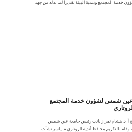
ن خدمة المجتمع وتنمية البيئة تقديراً لما بذله من جهد
 عين شمس لشؤون خدمة المجتمع
لروتاري
ج أ. د. هشام تمراز نائب رئيس جامعة عين شمس
 وقام بالتكريم محافظ أندية الروتاري م. ياسر نشأت