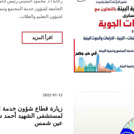
رعاية أ.د. محمود المتيني رئيس جا
الجامعة لشؤون خدمة المجتمع وتنمية
لشؤون التعليم والطلاب...
اقرأ المزيد
2022-01-12
زيارة قطاع شؤون خدمة الم
لمستشفى الشهيد أحمد ش
عين شمس