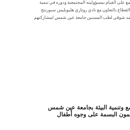
 على القيام بمسؤوليته المجتمعية ودوره في تنمية
القطاع بالتعاون مع نادي روتاري هليوبليس سبورتنج
أحمد شوقي لطب المسنين جامعة عين شمس لمشاركتهم
 وتنمية البيئة بجامعة عين شمس
ون البسمة على وجوه أطفال