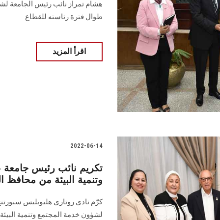
هشام تمراز نائب رئيس الجامعة لشؤو
طوال فترة رئاسته للقطاع
اقرأ المزيد
2022-06-14
تكريم نائب رئيس جامعة
وتنمية البيئة من محافظ ا
كرّم نادي روتاري هليوبليس سبورتن
لشؤون خدمة المجتمع وتنمية البيئة،