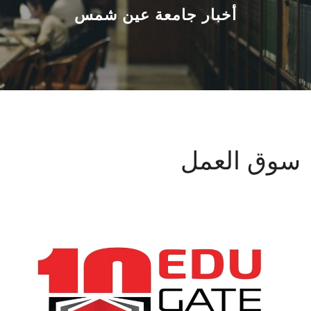
القطاعـات
أخبار جامعة عين شمس
الشئون الأكاديمية
البحث العلمي
الرعاية الصحية
سوق العمل
المراكز والوحدات
الأنظمة الذكية
الإعلام
تواصل معنا