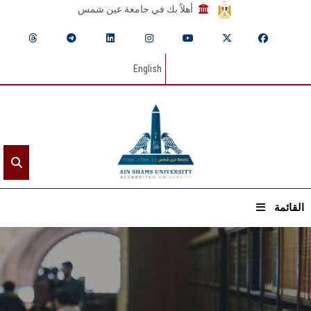
أهلاً بك في جامعة عين شمس
English
القائمة
الرئيسيـة
عن الجامعة