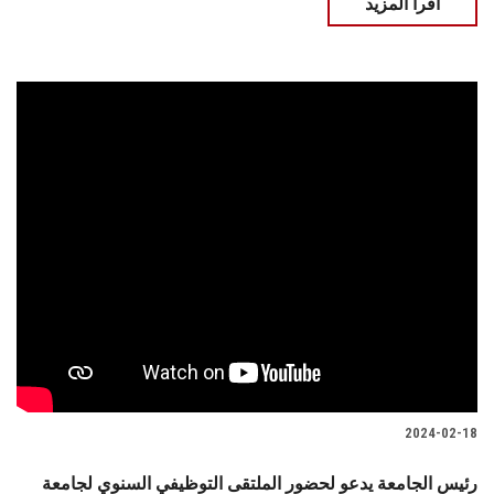
اقرأ المزيد
2024-02-18
رئيس الجامعة يدعو لحضور الملتقى التوظيفي السنوي لجامعة