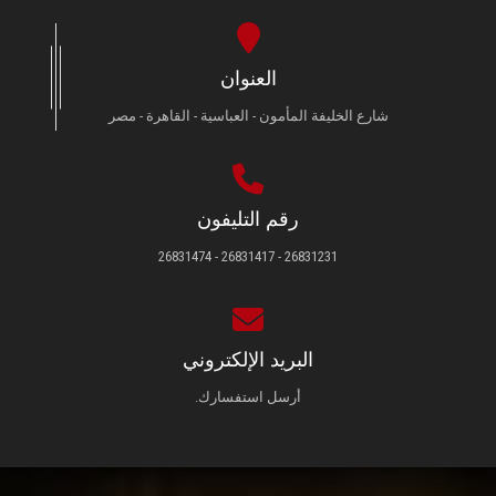
العنوان
شارع الخليفة المأمون - العباسية - القاهرة - مصر
رقم التليفون
26831231 - 26831417 - 26831474
البريد الإلكتروني
أرسل استفسارك.