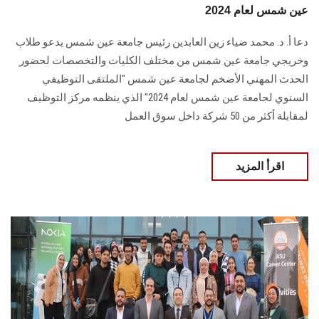
عين شمس لعام 2024
دعا أ. د. محمد ضياء زين العابدين رئيس جامعة عين شمس يدعو طلاب
وخريجي ‏جامعة عين شمس من مختلف الكليات والتخصصات لحضور
الحدث المهني الأضخم لجامعة ‏عين شمس "الملتقى التوظيفي
السنوي لجامعة عين شمس لعام 2024" الذي ينظمه مركز ‏التوظيف‏
لمقابلة أكثر من 50 شركة داخل سوق العمل
اقرأ المزيد