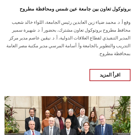
بروتوكول تعاون بين جامعة عين شمس ومحافظة مطروح
وقع أ. د. محمد ضياء زين العابدين رئيس الجامعة، اللواء خالد شعيب
محافظ مطروح بروتوكول تعاون مشترك، بحضور أ. د. شهيرة سمير
المدير التنفيذي لقطاع العلاقات الدولية، أ. د. نيڤين عاصم مدير مركز
التدريب والتطوير بالجامعة وأ. أسامة المرسي مدير مكتبة مصر العامة
بمحافظة مطروح.
اقرأ المزيد