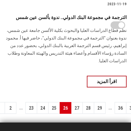
2023-11-19
الترجمة في مجموعة البنك الدولي.. ندوة بألسن عين شمس
نظم قطاع الدراسات العليا والبحوث بكلية الألسن جامعة عين شمس،
ندوة بعنوان "الترجمة في مجموعة البنك الدولي"، حاضر فيها أ. محمود
إبراهيم، رئيس قسم الترجمة العربية بالبنك الدولي، بحضور عدد من
السادة رؤساء الأقسام وأعضاء هيئة التدريس والهيئة المعاونة وطلاب
الدراسات العليا.
اقرأ المزيد
...
...
1
2
23
24
25
26
27
28
29
36