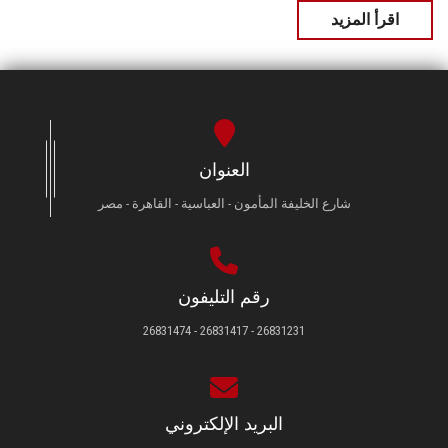
اقرأ المزيد
العنوان
شارع الخليفة المأمون - العباسية - القاهرة - مصر
رقم التليفون
26831231 - 26831417 - 26831474
البريد الإلكتروني