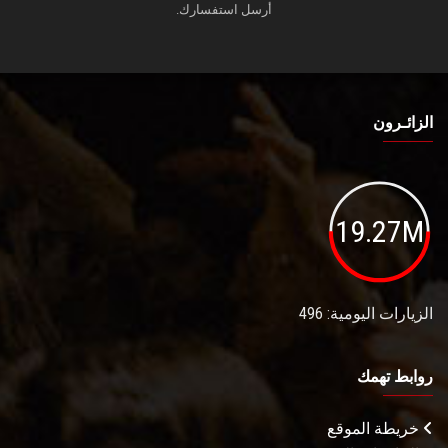
أرسل استفسارك.
الزائـرون
19.27M
الزيارات اليومية: 496
روابط تهمك
خريطة الموقع