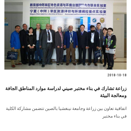
الطلاب
هيئة التدريس
الدراسات العليا
الخريجين
الموظفون
2018-10-18
الزائـرون
زراعة تشارك في بناء مختبر صيني لدراسة موارد المناطق الجافة
ومعالجة البيئة
سجل الان
اتفاقية تعاون بين زراعة وجامعة نينغشيا بالصين تتضمن مشاركة الكلية
في بناء مختبر