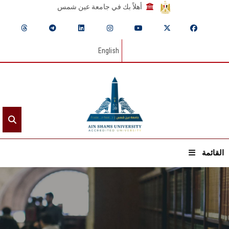
أهلاً بك في جامعة عين شمس
English
القائمة
الرئيسيـة
عن الجامعة