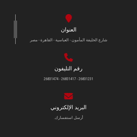
العنوان
شارع الخليفة المأمون - العباسية - القاهرة - مصر
رقم التليفون
26831231 - 26831417 - 26831474
البريد الإلكتروني
أرسل استفسارك.