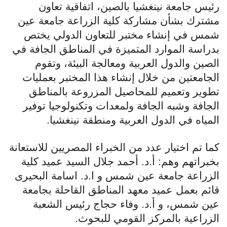
رئيس جامعة نينغشيا بالصين، اتفاقية تعاون
مشترك بشأن مشاركة كلية الزراعة جامعة عين
شمس في إنشاء مختبر للتعاون الدولي يختص
بدراسة الموارد المتميزة في المناطق الجافة في
الصين والدول العربية ومعالجة البيئة، وتقوم
الجامعتين من خلال إنشاء هذا المختبر بعمليات
تطوير وتعميم للمحاصيل المزروعة بالمناطق
الجافة وشبه الجافة ولمعدات وتكنولوجيا توفير
المياه في الدول العربية ومنطقة نينغشيا
.
كما تم اختيار عدد من الخبراء المصريين للاستعانة
بخبراتهم وهم
:
أ.د. أحمد جلال السيد عميد كلية
الزراعة جامعة عين شمس و ا.د. اسامة البحيرى
قائم بعمل عميد معهد المناطق القاحلة بجامعة
عين شمس، و أ.د. وفاء حجاج رئيس الشعبة
الزراعية بالمركز القومي للبحوث
.