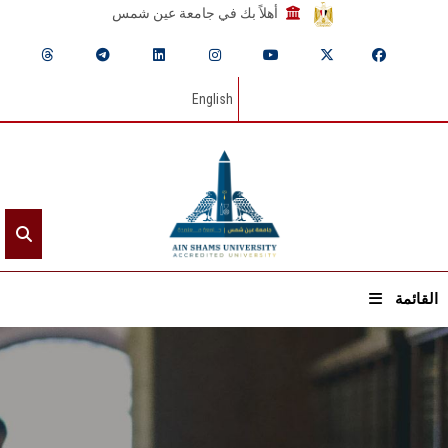
أهلاً بك في جامعة عين شمس
English
القائمة
الرئيسيـة
عن الجامعة