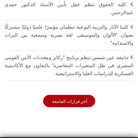
كلية الحقوق تنظم حفل تأبين الأستاذ الدكتور حمدي
عبدالرحمن
كليتا الآثار والتربية النوعية تنظمان مؤتمرًا علميًا دوليًا مشتركًا
بعنوان "الألوان والموسيقى: لغة بصرية وسمعية بين التراث
والاستدامة"
جامعة عين شمس تنظم برنامج "ركائز ومحددات الأمن القومي
المصري في ظل المتغيرات المعاصرة" بالتعاون مع الأكاديمية
العسكرية للدراسات العليا والاستراتيجية
أخر قرارات الجامعة