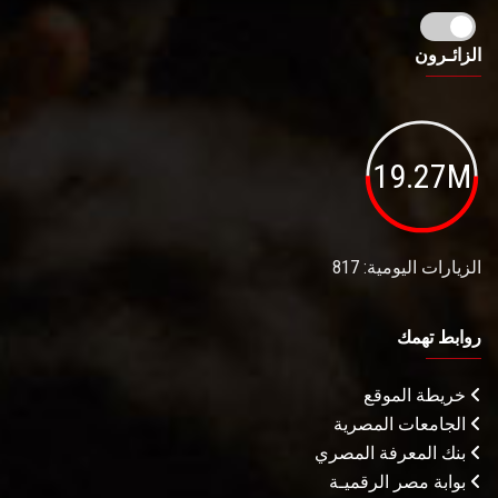
الزائـرون
19.27M
الزيارات اليومية: 817
روابط تهمك
خريطة الموقع
الجامعات المصرية
بنك المعرفة المصري
بوابة مصر الرقميـة