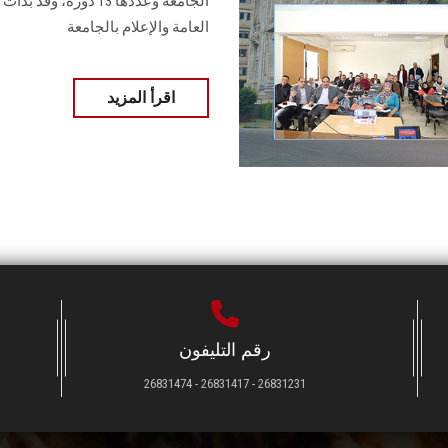
الجامعة وعددها 13 دو
العامة والإعلام بالجامعة
اقرأ المزيد
رقم التليفون
26831231 - 26831417 - 26831474