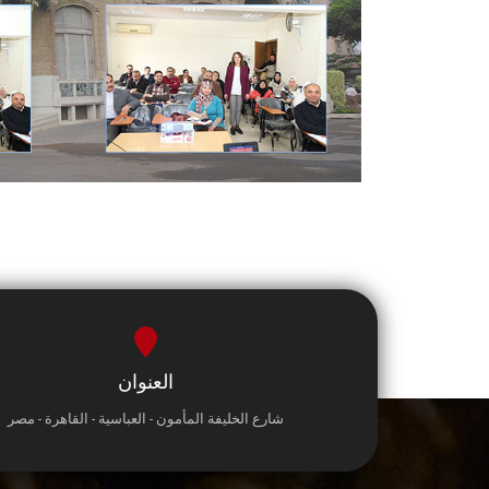
العنوان
شارع الخليفة المأمون - العباسية - القاهرة - مصر