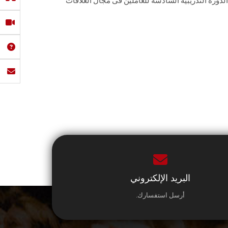
رة، وقد بدأت الدورة التدريبية السادسة للعاملين فى مجال العلاقات
البريد الإلكتروني
أرسل استفسارك.