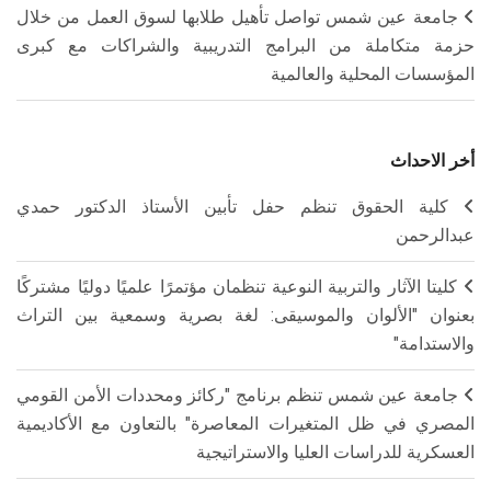
جامعة عين شمس تواصل تأهيل طلابها لسوق العمل من خلال
حزمة متكاملة من البرامج التدريبية والشراكات مع كبرى
المؤسسات المحلية والعالمية
أخر الاحداث
كلية الحقوق تنظم حفل تأبين الأستاذ الدكتور حمدي
عبدالرحمن
كليتا الآثار والتربية النوعية تنظمان مؤتمرًا علميًا دوليًا مشتركًا
بعنوان "الألوان والموسيقى: لغة بصرية وسمعية بين التراث
والاستدامة"
جامعة عين شمس تنظم برنامج "ركائز ومحددات الأمن القومي
المصري في ظل المتغيرات المعاصرة" بالتعاون مع الأكاديمية
العسكرية للدراسات العليا والاستراتيجية