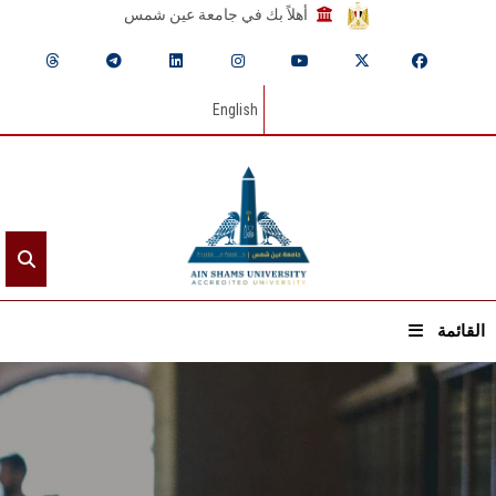
أهلاً بك في جامعة عين شمس
English
القائمة
الرئيسيـة
عن الجامعة