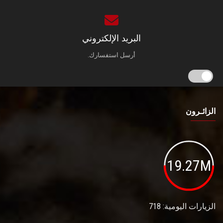
البريد الإلكتروني
أرسل استفسارك.
الزائـرون
19.27M
الزيارات اليومية: 718