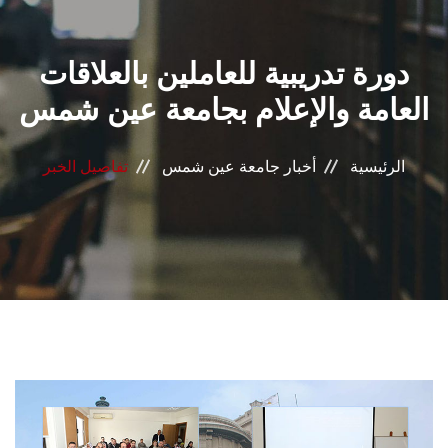
القطاعـات
دورة تدريبية للعاملين بالعلاقات
الشئون الأكاديمية
العامة والإعلام بجامعة عين شمس
البحث العلمي
الرئيسية
أخبار جامعة عين شمس
تفاصيل الخبر
الرعاية الصحية
المراكز والوحدات
الأنظمة الذكية
الإعلام
تواصل معنا