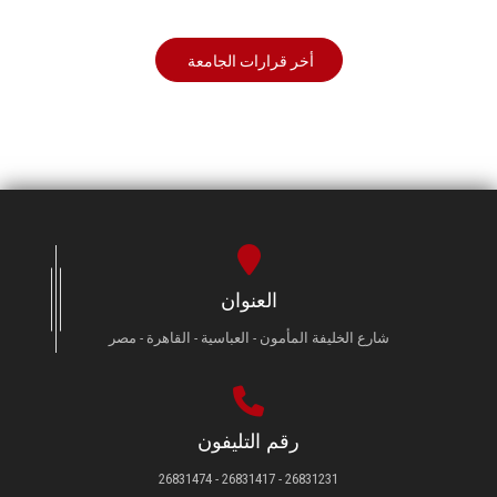
أخر قرارات الجامعة
العنوان
شارع الخليفة المأمون - العباسية - القاهرة - مصر
رقم التليفون
26831231 - 26831417 - 26831474