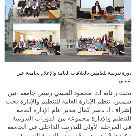
الطلاب
هيئة التدريس
الدراسات العليا
الخريجين
الموظفون
دورة تدريبية للعاملين بالعلاقات العامة والإعلام بجامعة عين
شمس
الزائـرون
تحت رعاية ا.د. محمود المتيني رئيس جامعة عين
شمس، تنظم الإدارة العامة للتنظيم والإدارة تحت
سجل الان
إشراف ا. ناصر كمال مدير عام الإدارة العامة
للتنظيم والإدارة مجموعة من الدورات التدريبية
فى المرحلة الأولى للتدريب الداخلى فى الجامعة
وعددها 13 دورة ، وقد بدأت الدورة التدريبية