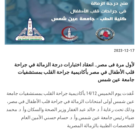
الطلاب
هيئة التدريس
الدراسات العليا
2023-12-17
الخريجين
لأول مرة فى مصر.. انعقاد اختبارات درجة الزمالة في جراحة
الموظفون
قلب الأطفال في مصر بأكاديمية جراحة القلب بمستشفيات
جامعة عين شمس
الزائـرون
عُقدت يوم الخميس 14/12 بأكاديمية جراحة القلب بمستشفيات جامعة
عين شمس أولى امتحانات الزمالة في جراحة قلب الأطفال في مصر،
سجل الان
وذلك تحت رعاية أ. د. خالد عبد الغفار وزير الصحة والسكان وأ. د. محمد
ضياء رئيس جامعة عين شمس وأ. د. حسام حسني الأمين العام
للتخصصات الطبية بالزمالة المصرية