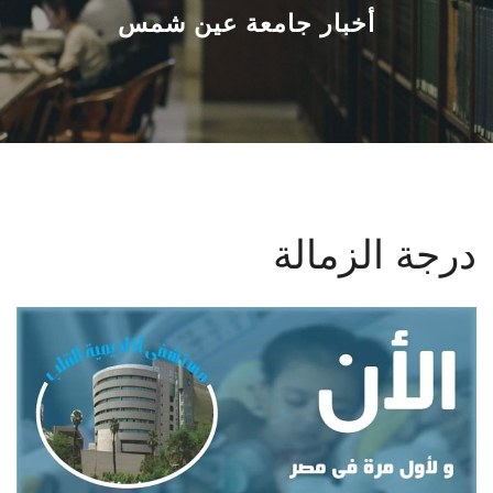
القطاعـات
أخبار جامعة عين شمس
الشئون الأكاديمية
البحث العلمي
الرعاية الصحية
درجة الزمالة
المراكز والوحدات
الأنظمة الذكية
الإعلام
تواصل معنا