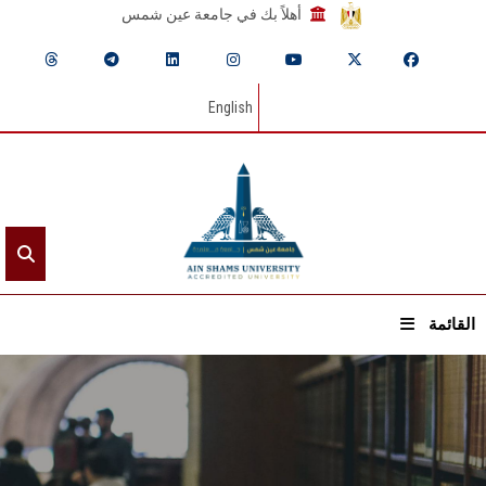
أهلاً بك في جامعة عين شمس
English
القائمة
الرئيسيـة
عن الجامعة