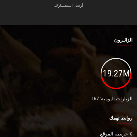
أرسل استفسارك.
الزائـرون
19.27M
الزيارات اليومية: 167
روابط تهمك
خريطة الموقع