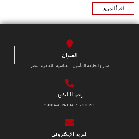
اقرأ المزيد
العنوان
شارع الخليفة المأمون - العباسية - القاهرة - مصر
رقم التليفون
26831231 - 26831417 - 26831474
البريد الإلكتروني