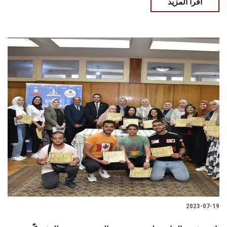
اقرأ المزيد
2023-07-19