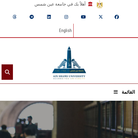
أهلاً بك في جامعة عين شمس
English
القائمة
الرئيسيـة
عن الجامعة