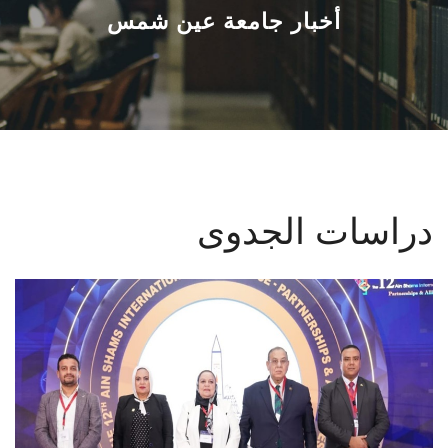
القطاعـات
أخبار جامعة عين شمس
الشئون الأكاديمية
البحث العلمي
الرعاية الصحية
دراسات الجدوى
المراكز والوحدات
الأنظمة الذكية
الإعلام
تواصل معنا