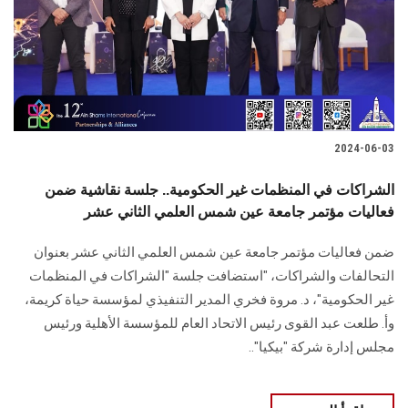
الطلاب
هيئة التدريس
الدراسات العليا
2024-06-03
الخريجين
الشراكات في المنظمات غير الحكومية.. جلسة نقاشية ضمن
الموظفون
فعاليات مؤتمر جامعة عين شمس العلمي الثاني عشر
ضمن فعاليات مؤتمر جامعة عين شمس العلمي الثاني عشر بعنوان
الزائـرون
التحالفات والشراكات، ‏‏"استضافت جلسة "الشراكات في المنظمات
غير الحكومية"، د. مروة فخري المدير التنفيذي ‏لمؤسسة حياة كريمة،
سجل الان
وأ. طلعت عبد القوى رئيس الاتحاد العام للمؤسسة الأهلية ورئيس
مجلس إدارة شركة "بيكيا".. ‏