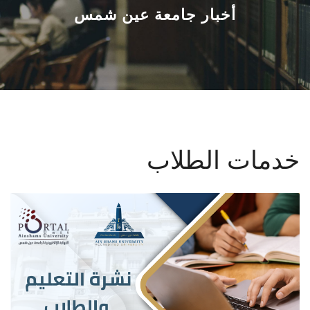
القطاعـات
أخبار جامعة عين شمس
الشئون الأكاديمية
البحث العلمي
الرعاية الصحية
خدمات الطلاب
المراكز والوحدات
الأنظمة الذكية
الإعلام
تواصل معنا