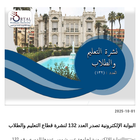
2025-10-01
البوابة الإلكترونية تصدر العدد 132 لنشرة قطاع التعليم والطلاب
تصدر البوابة الإلكترونية لجامعة عين شمس عددها الدوري رقم 132