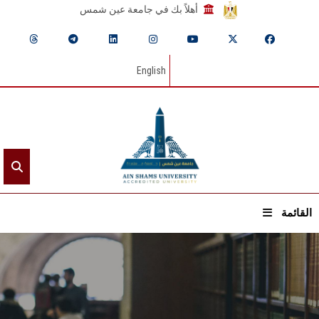
أهلاً بك في جامعة عين شمس
English
القائمة
الرئيسيـة
عن الجامعة