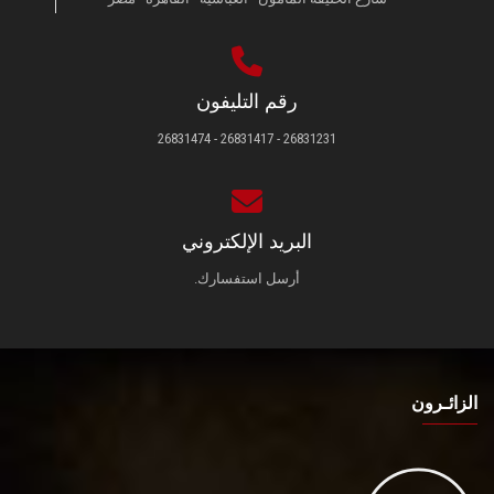
رقم التليفون
26831231 - 26831417 - 26831474
البريد الإلكتروني
أرسل استفسارك.
الزائـرون