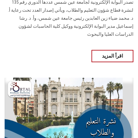
تصدر البوابة الإلكترونية لجامعة عين شمس عددها الدوري رقم 135
لنشرة قطاع شؤون التعليم ‏والطلاب‎، ويأتي إصدار العدد تحت رعاية أ.
د. محمد ضياء زين العابدين رئيس جامعة عين شمس، وأ. د. ‏رشا
إسماعيل مدير البوابة الإلكترونية ووكيل كلية الحاسبات لشؤون
‏الدراسات العليا والبحوث
اقرأ المزيد