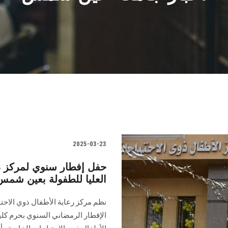
2025-03-23
حفل إفطار سنوي لمركز ذو
العليا للطفولة بعين شمس
نظم مركز رعاية الأطفال ذوي الاحتي