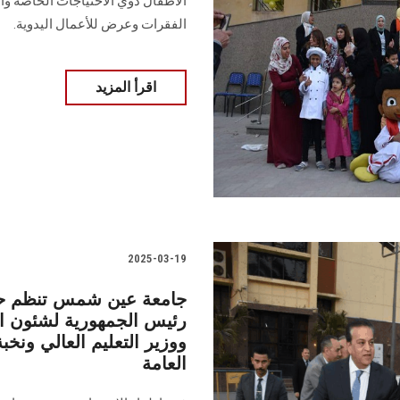
الأطفال ذوي الاحتياجات الخاصة وأ
الفقرات وعرض للأعمال اليدوية.
اقرأ المزيد
2025-03-19
جامعة عين شمس تنظم حف
رئيس الجمهورية لشئون ال
ووزير التعليم العالي ونخب
العامة