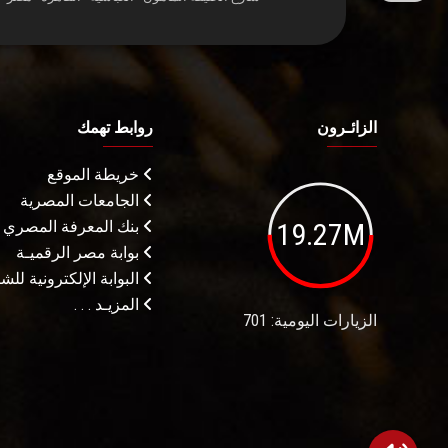
الزائـرون
روابط تهمك
خريطة الموقع
الجامعات المصرية
19.27M
بنك المعرفة المصري
بوابة مصر الرقميـة
البوابة الإلكترونية لل
المزيـد . . .
الزيارات اليومية: 701