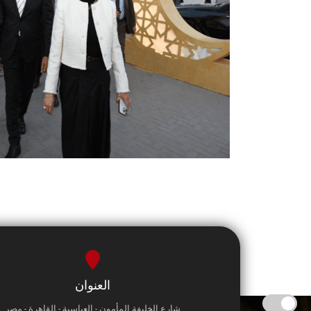
العنوان
شارع الخليفة المأمون - العباسية - القاهرة - مصر