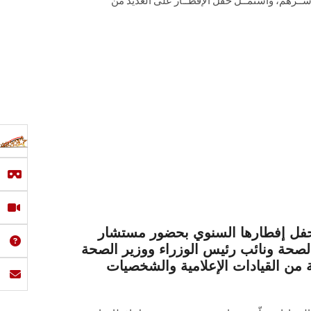
ســرهم، واشتمــل حفل الإفطــار على العديد من
ل إفطارها السنوي بحضور مستشار
صحة ونائب رئيس الوزراء ووزير الصحة
ة من القيادات الإعلامية والشخصيات