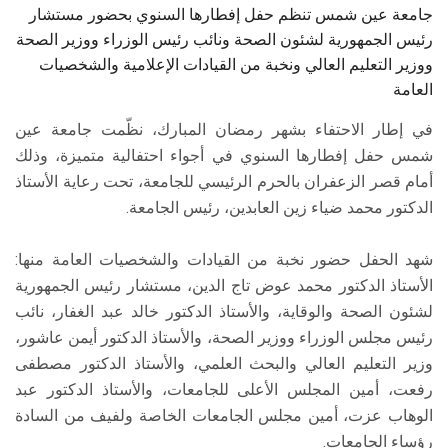
جامعة عين شمس تنظم حفل إفطارها السنوي بحضور مستشار
رئيس الجمهورية لشئون الصحة ونائب رئيس الوزراء ووزير الصحة
ووزير التعليم العالي ونخبة من القيادات الإعلامية والشخصيات
العامة
في إطار الاحتفاء بشهر رمضان المبارك، نظّمت جامعة عين
شمس حفل إفطارها السنوي في أجواء احتفالية متميزة، وذلك
أمام قصر الزعفران بالحرم الرئيسي للجامعة، تحت رعاية الأستاذ
الدكتور محمد ضياء زين العابدين، رئيس الجامعة.
شهد الحفل حضور نخبة من القيادات والشخصيات العامة منها:
الأستاذ الدكتور محمد عوض تاج الدين، مستشار رئيس الجمهورية
لشئون الصحة والوقاية، والأستاذ الدكتور خالد عبد الغفار، نائب
رئيس مجلس الوزراء ووزير الصحة، والأستاذ الدكتور أيمن عاشور،
وزير التعليم العالي والبحث العلمي، والأستاذ الدكتور مصطفى
رفعت، أمين المجلس الأعلى للجامعات، والأستاذ الدكتور عبد
الوهاب عزت، أمين مجلس الجامعات الخاصة ولفيف من السادة
رؤساء الجامعات.