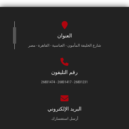
العنوان
شارع الخليفة المأمون - العباسية - القاهرة - مصر
رقم التليفون
26831231 - 26831417 - 26831474
البريد الإلكتروني
أرسل استفسارك.