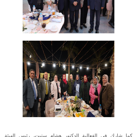
كما شارك في الفعالية الدكتور هشام ستيت، رئيس الهيئة