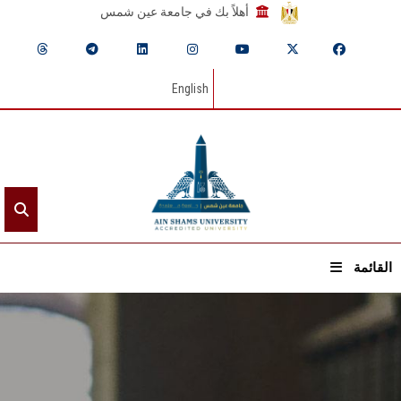
أهلاً بك في جامعة عين شمس
English
القائمة
الرئيسيـة
عن الجامعة