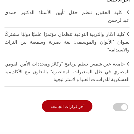
كلية الحقوق تنظم حفل تأبين الأستاذ الدكتور حمدي
عبدالرحمن
كليتا الآثار والتربية النوعية تنظمان مؤتمرًا علميًا دوليًا مشتركًا
بعنوان "الألوان والموسيقى: لغة بصرية وسمعية بين التراث
والاستدامة"
جامعة عين شمس تنظم برنامج "ركائز ومحددات الأمن القومي
المصري في ظل المتغيرات المعاصرة" بالتعاون مع الأكاديمية
العسكرية للدراسات العليا والاستراتيجية
أخر قرارات الجامعة