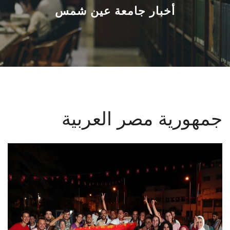
القطاعـات
أخبار جامعة عين شمس
الشئون الأكاديمية
البحث العلمي
الرعاية الصحية
جمهورية مصر العربية
المراكز والوحدات
الأنظمة الذكية
الإعلام
تواصل معنا