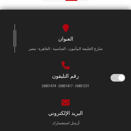
العنوان
شارع الخليفة المأمون - العباسية - القاهرة - مصر
رقم التليفون
26831231 - 26831417 - 26831474
البريد الإلكتروني
أرسل استفسارك.