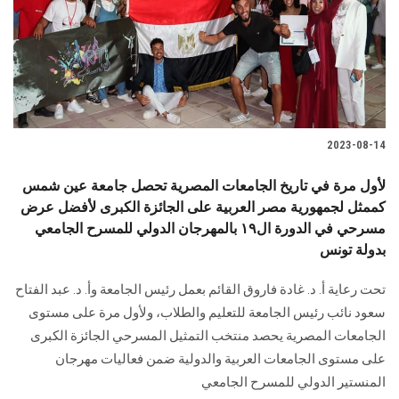
الطلاب
هيئة التدريس
الدراسات العليا
2023-08-14
الخريجين
لأول مرة في تاريخ الجامعات المصرية تحصل جامعة عين شمس
الموظفون
كممثل لجمهورية مصر العربية على الجائزة الكبرى لأفضل عرض
مسرحي في الدورة ال١٩ بالمهرجان الدولي للمسرح الجامعي
بدولة تونس
الزائـرون
تحت رعاية أ. د. غادة فاروق القائم بعمل رئيس الجامعة وأ. د. عبد الفتاح
سجل الان
سعود نائب رئيس الجامعة للتعليم والطلاب، ولأول مرة على مستوى
الجامعات المصرية يحصد منتخب التمثيل المسرحي الجائزة الكبرى
على مستوى الجامعات العربية والدولية ضمن فعاليات مهرجان
المنستير الدولي للمسرح الجامعي