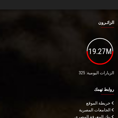
الزائـرون
19.27M
الزيارات اليومية: 325
روابط تهمك
خريطة الموقع
الجامعات المصرية
بنك المعرفة المصري