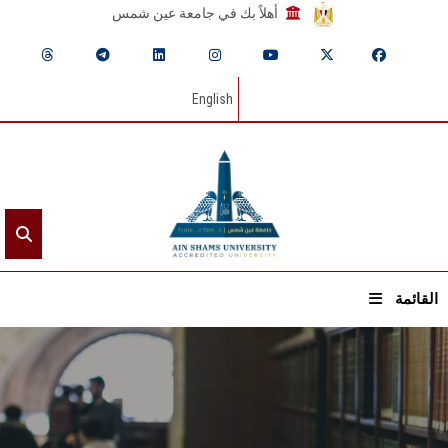
أهلاً بك في جامعة عين شمس
English
القائمة
الرئيسيـة
عن الجامعة