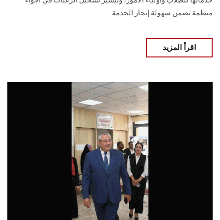
خدماتها للطلاب وأولياء الأمور، وتيسير تسجيل الرغبات في أجواء
منظمة تضمن سهولة إنجاز الخدمة.
اقرأ المزيد