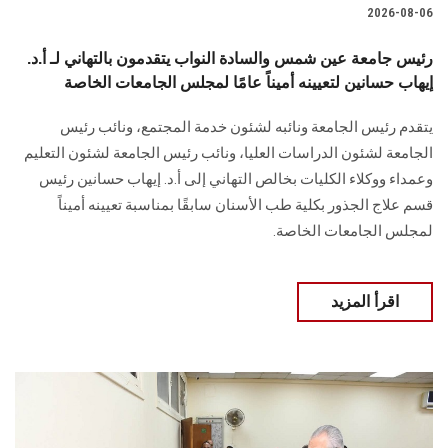
2026-08-06
رئيس جامعة عين شمس والسادة النواب يتقدمون بالتهاني لـ أ.د.
إيهاب حسانين لتعيينه أميناً عامًا لمجلس الجامعات الخاصة
يتقدم رئيس الجامعة ونائبه لشئون خدمة المجتمع، ونائب رئيس
الجامعة لشئون الدراسات العليا، ونائب رئيس الجامعة لشئون التعليم
وعمداء ووكلاء الكليات بخالص التهاني إلى أ.د. إيهاب حسانين رئيس
قسم علاج الجذور بكلية طب الأسنان سابقًا بمناسبة تعيينه أميناً
لمجلس الجامعات الخاصة.
اقرأ المزيد