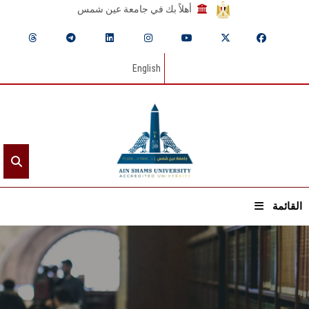
أهلاً بك في جامعة عين شمس
English
القائمة
الرئيسيـة
عن الجامعة