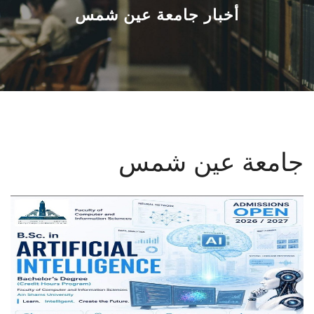
القطاعـات
أخبار جامعة عين شمس
الشئون الأكاديمية
البحث العلمي
الرعاية الصحية
جامعة عين شمس
المراكز والوحدات
الأنظمة الذكية
الإعلام
تواصل معنا