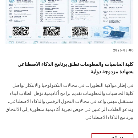
الطلاب
هيئة التدريس
الدراسات العليا
2026-08-06
الخريجين
كلية الحاسبات والمعلومات تطلق برنامج الذكاء الاصطناعي
الموظفون
بشهادة مزدوجة دولية
في إطار مواكبة التطورات في مجالات التكنولوجيا والابتكار تواصل
الزائـرون
كلية الحاسبات والمعلومات تقديم برامج أكاديمية تؤهل الطلاب لبناء
مستقبل مهني واعد في مجالات التحول الرقمي والذكاء الاصطناعي،
سجل الان
وتدعو الطلاب الراغبين في خوض تجربة أكاديمية متطورة إلى الالتحاق
ببرنامج الذكاء الاصطناعي