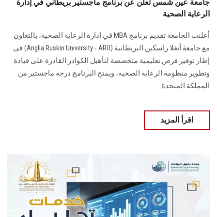
جامعة عين شمس تعلن عن برنامج ماجستير بريطاني في إدارة
الرعاية الصحية
أعلنت الجامعة تقديم برنامج MBA في إدارة الرعاية الصحية، بالتعاون
مع جامعة أنغلا راسكين البريطانية (Anglia Ruskin University - ARU) في
إطار توفير فرص تعليمية متخصصة لتأهيل الكوادر القادرة على قيادة
وتطوير منظومة الرعاية الصحية، ويمنح البرنامج درجة ماجستير من
المملكة المتحدة
اقرأ المزيد