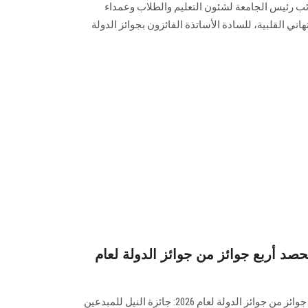
ائب رئيس الجامعة لشئون التعليم والطلاب وعمداء
اني القلبية، للسادة الأساتذة الفائزون بجوائز الدولة
د أربع جوائز من جوائز الدولة لعام
جامعة عين شمس تتألق بحصد أربع جوائز من جوائز الدولة لعام 2026: جائزة النيل للمبدعين