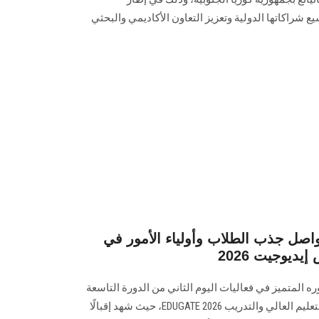
يع شراكاتها الدولية وتعزيز التعاون الأكاديمي والبحثي
صل جذب الطلاب وأولياء الأمور في
ديوجيت 2026
لمتميز في فعاليات اليوم الثاني من الدورة التاسعة
عشرة للملتقى والمعرض الدولي للتعليم العالي والتدريب EDUGATE 2026، حيث شهد إقبالًا