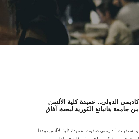
كاديمي الدولي.. عميدة كلية الألسن
 جامعة هانيانغ الكورية لبحث آفاق
ستقبلت أ. د. يمنى صفوت، عميدة كلية الألسن، وفدا
نيانغ بجمهورية كوريا الجنوبية، وذلك في إطار