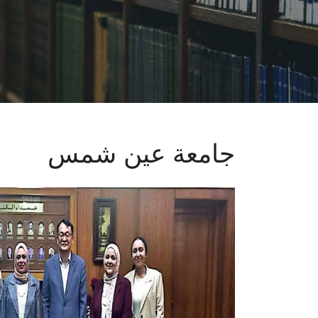
جامعة عين شمس