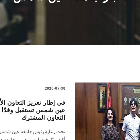
2026-07-30
في إطار تعزيز التعاون الأ
عين شمس تستقبل وفدًا من
التعاون المشترك
تحت رعاية رئيس جامعة عين شمس، ا
أكاديميًا رفيع المستوى من جامعة ها