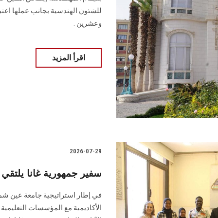
للشئون الهندسية بجانب عملها اعتبا
وعشرين .
اقرأ المزيد
2026-07-29
سفير جمهورية غانا يلتقي 
في إطار استراتيجية جامعة عين شمس
الأكاديمية مع المؤسسات التعليمية وا