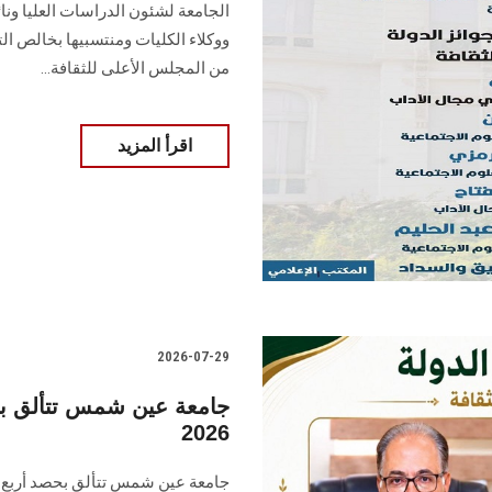
الجامعة لشئون الدراسات العليا ون
ووكلاء الكليات ومنتسبيها بخالص الته
من المجلس الأعلى للثقافة...
اقرأ المزيد
2026-07-29
جامعة عين شمس تتألق بحص
2026