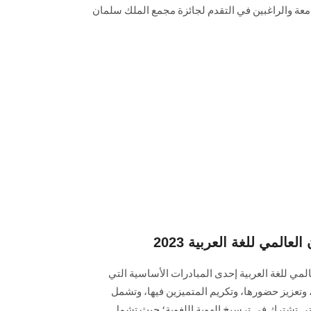
معة والراغبين في التقدم لجائزة مجمع الملك سلمان
المي للغة العربية 2023
مي للغة العربية إحدى المبادرات الأساسية التي
، وتعزيز حضورها، وتكريم المتميزين فيها، وتشمل
تي تشترك في ترسيخ الهوية اللغوية؛ حيث تشمل