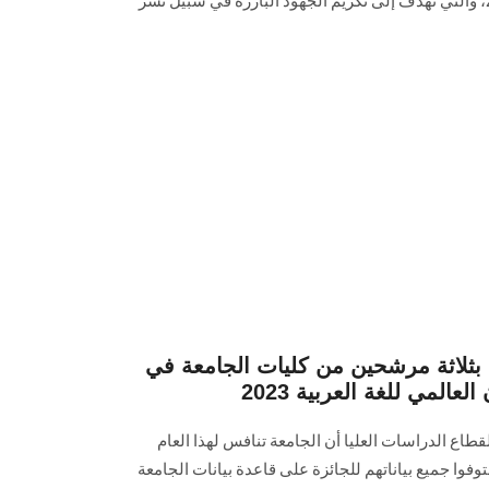
العربية" في دورتها الرابعة لعام 2025، والتي تهدف إلى تكريم الجهود البارزة في سبيل نشر
لاثة مرشحين من كليات الجامعة في
المي للغة العربية 2023
لقطاع الدراسات العليا أن الجامعة تنافس لهذا العام
وفوا جميع بياناتهم للجائزة على قاعدة بيانات الجامعة