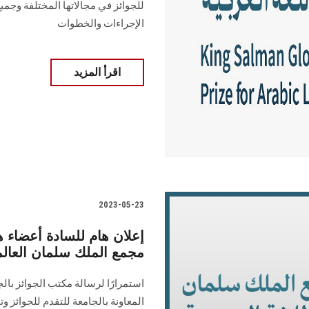
للجوائز في مجالاتها المختلفة وجمي
الإجراءات والخطوات
اقرأ المزيد
2023-05-23
إعلان هام للسادة أعضاء ه
مجمع الملك سلمان العالمي ل
استمرارًا لرسالة مكتب الجوائز بال
المعاونة بالجامعة للتقدم للجوائز و