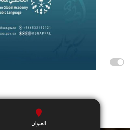
العنوان