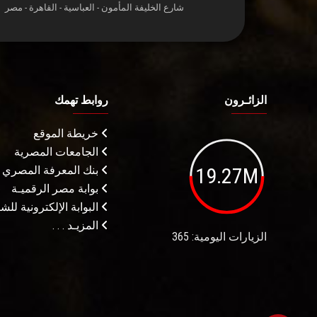
شارع الخليفة المأمون - العباسية - القاهرة - مصر
الزائـرون
روابط تهمك
خريطة الموقع
الجامعات المصرية
19.27M
بنك المعرفة المصري
بوابة مصر الرقميـة
البوابة الإلكترونية لل
المزيـد . . .
الزيارات اليومية: 365