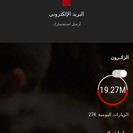
البريد الإلكتروني
أرسل استفسارك.
الزائـرون
19.27M
الزيارات اليومية: 274