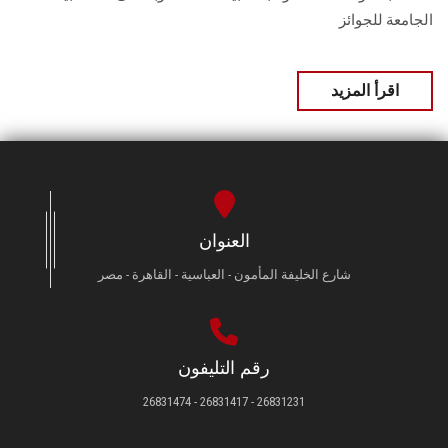
الجامعة للجوائز
اقرأ المزيد
العنوان
شارع الخليفة المأمون - العباسية - القاهرة - مصر
رقم التليفون
26831231 - 26831417 - 26831474