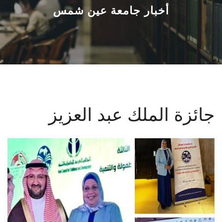
القطاعـات
أخبار جامعة عين شمس
الشئون الأكاديمية
البحث العلمي
الرعاية الصحية
جائزة الملك عبد العزيز
المراكز والوحدات
الأنظمة الذكية
الإعلام
تواصل معنا