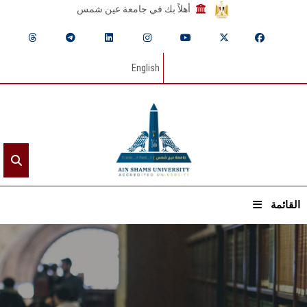
أهلاً بك في جامعة عين شمس
English
القائمة
الرئيسيـة
عن الجامعة