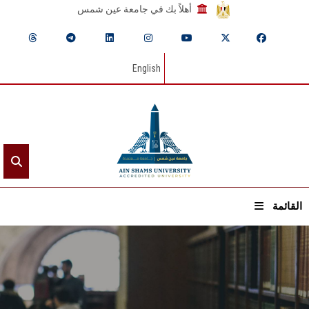
أهلاً بك في جامعة عين شمس
English
القائمة
الرئيسيـة
عن الجامعة