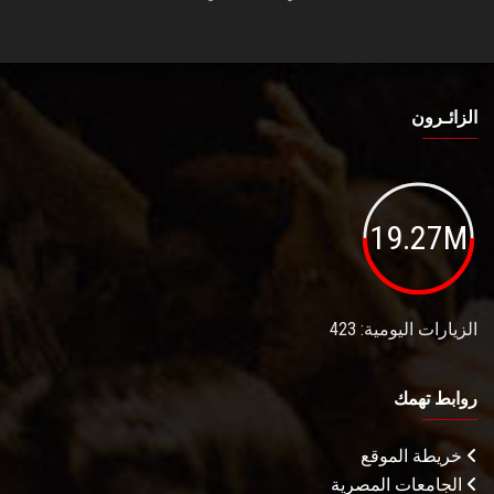
الزائـرون
19.27M
الزيارات اليومية: 423
روابط تهمك
خريطة الموقع
الجامعات المصرية