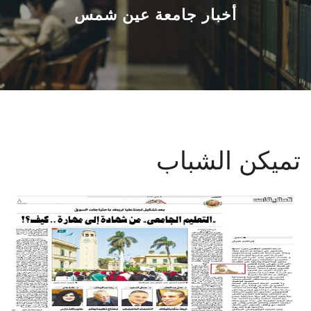
القطاعـات
أخبار جامعة عين شمس
الشئون الأكاديمية
البحث العلمي
الرعاية الصحية
تميكن الشباب
المراكز والوحدات
الأنظمة الذكية
الإعلام
تواصل معنا