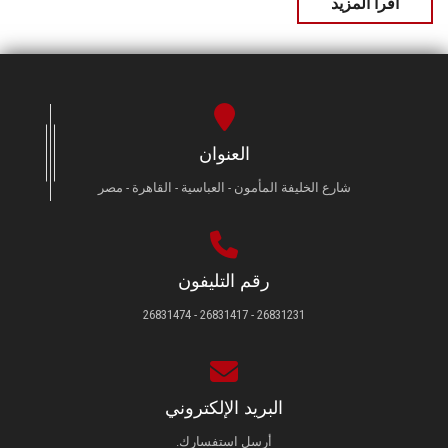
اقرأ المزيد
العنوان
شارع الخليفة المأمون - العباسية - القاهرة - مصر
رقم التليفون
26831231 - 26831417 - 26831474
البريد الإلكتروني
أرسل استفسارك.