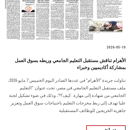
الطلاب
هيئة التدريس
الدراسات العليا
2026-05-10
الخريجين
الأهرام تناقش مستقبل التعليم الجامعي وربطه بسوق العمل
الموظفون
بمشاركة أكاديميين وخبراء
تناولت جريدة “الأهرام” في عددها الصادر اليوم الخميس 7 مايو 2026،
الزائـرون
ملف مستقبل التعليم الجامعي في مصر، تحت عنوان: “التعليم
الجامعي من شهادة إلى مهارة.. كيف؟!”، وذلك في ضوء تشكيل لجنة
سجل الان
عليا تهدف إلى ربط مخرجات التعليم باحتياجات سوق العمل وتعزيز
جاهزية الخريجين للوظائف المستقبلية