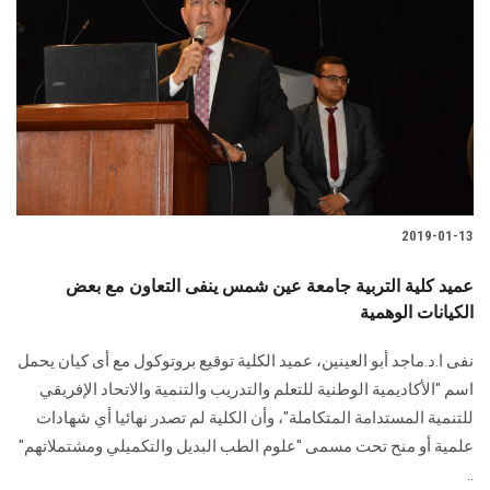
2019-01-13
عميد كلية التربية جامعة عين شمس ينفى التعاون مع بعض
الكيانات الوهمية
نفى ا.د.ماجد أبو العينين، عميد الكلية توقيع بروتوكول مع أى كيان يحمل
اسم "الأكاديمية الوطنية للتعلم والتدريب والتنمية والاتحاد الإفريقي
للتنمية المستدامة المتكاملة"، وأن الكلية لم تصدر نهائيا أي شهادات
علمية أو منح تحت مسمى "علوم الطب البديل والتكميلي ومشتملاتهم"
..