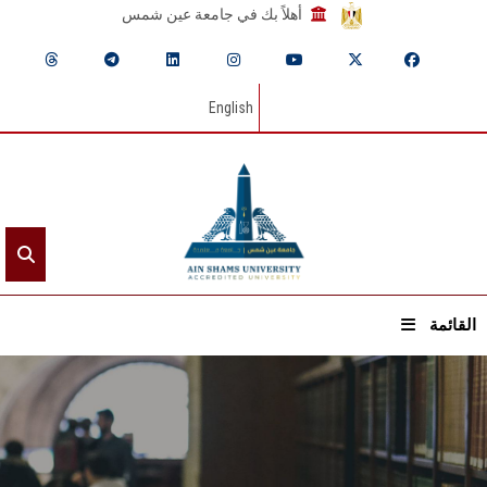
أهلاً بك في جامعة عين شمس
English
القائمة
الرئيسيـة
عن الجامعة