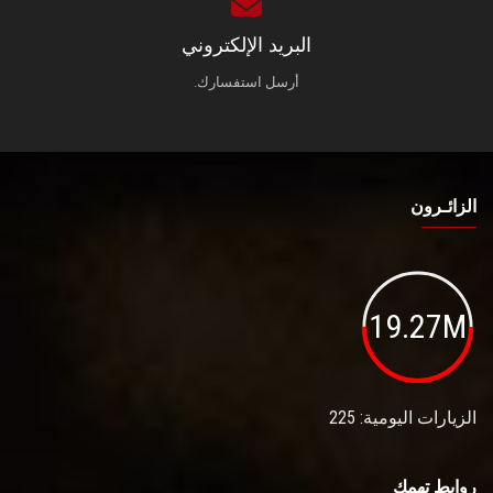
البريد الإلكتروني
أرسل استفسارك.
الزائـرون
19.27M
الزيارات اليومية: 225
روابط تهمك