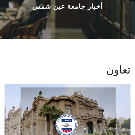
القطاعـات
أخبار جامعة عين شمس
الشئون الأكاديمية
البحث العلمي
الرعاية الصحية
تعاون
المراكز والوحدات
الأنظمة الذكية
الإعلام
تواصل معنا