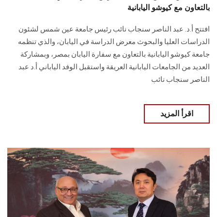
بالتعاون مع كيوشو اليابانية
افتتح أ.د. عبد الناصر سنجاب نائب رئيس جامعة عين شمس لشئون
الدراسات العليا والبحوث معرض الدراسة في اليابان، والذي تنظمه
جامعة كيوشو اليابانية بالتعاون مع سفارة اليابان بمصر، وبمشاركة
العديد من الجامعات اليابانية العريقة واستقبل الوفد الياباني أ.د عبد
الناصر سنجاب نائب
اقرأ المزيد