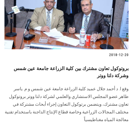
2018-12-20
بروتوكول تعاون مشترك بين كلية الزراعة جامعة عين شمس
وشركة دلتا ووتر
وقع ا. د أحمد جلال عميد كلية الزراعة جامعة عين شمس و م. ياسر
طاهر عضو المجلس الاستشاري والعلمي لشركة دلتا ووتر بروتوكول
تعاون مشترك، ويتضمن برتوكول التعاون إجراء أبحاث مشتركة في
مختلف المجالات الزراعية وخاصة قطاع الإنتاج الداجنة باستخدام تقنية
معالجة المياه مغناطيسياً