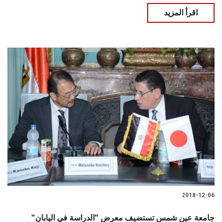
اقرأ المزيد
2018-12-06
جامعة عين شمس تستضيف معرض "الدراسة في اليابان"