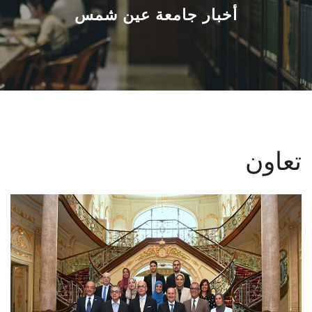
القطاعـات
أخبار جامعة عين شمس
الشئون الأكاديمية
البحث العلمي
الرعاية الصحية
تعاون
المراكز والوحدات
الأنظمة الذكية
الإعلام
تواصل معنا