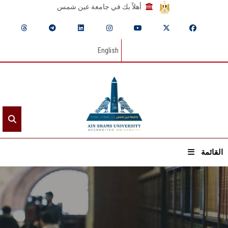
أهلاً بك في جامعة عين شمس
English
القائمة
الرئيسيـة
عن الجامعة