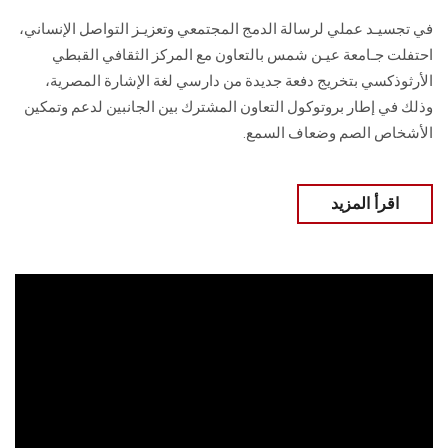
في تجسيـد عملي لرسالة الدمج المجتمعي وتعزيـز التواصل الإنساني،
احتفلت جـامعة عيـن شمس بالتعاون مع المركز الثقافي القبطي
الأرثوذكسي بتخريج دفعة جديدة من دارسي لغة الإشارة المصرية،
وذلك في إطار بروتوكول التعاون المشترك بين الجانبين لدعم وتمكين
الأشخاص الصم وضعاف السمع.
اقرأ المزيد