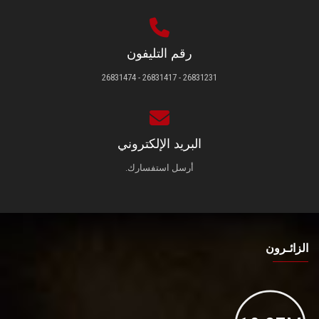
رقم التليفون
26831231 - 26831417 - 26831474
البريد الإلكتروني
أرسل استفسارك.
الزائـرون