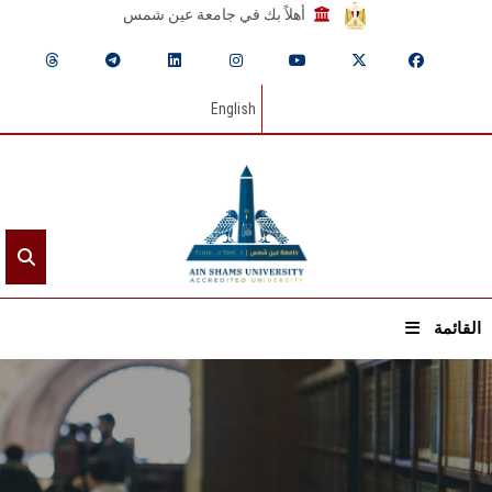
أهلاً بك في جامعة عين شمس
English
القائمة
الرئيسيـة
عن الجامعة