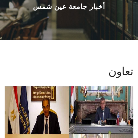
القطاعـات
أخبار جامعة عين شمس
الشئون الأكاديمية
البحث العلمي
الرعاية الصحية
تعاون
المراكز والوحدات
الأنظمة الذكية
الإعلام
تواصل معنا