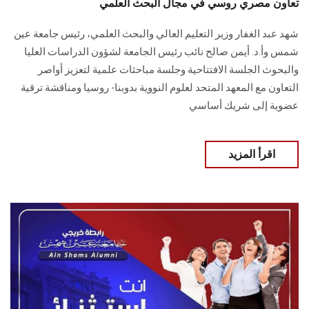
تعاون مصري روسي في مجال البحث العلمي
شهد عبد الغفار وزير التعليم العالي والبحث العلمي، رئيس جامعة عين
شمس وأ.د. أيمن صالح نائب رئيس الجامعة لشؤون الدراسات العليا
والبحوث الجلسة الافتتاحية وجلسة مباحثات علمية لتعزيز أواصر
التعاون مع المعهد المتحد لعلوم النووية بدوبنا- روسيا ومناقشة ترقية
عضوية إلى شريك أساسي
اقرأ المزيد