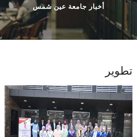
القطاعـات
أخبار جامعة عين شمس
الشئون الأكاديمية
البحث العلمي
الرعاية الصحية
تطوير
المراكز والوحدات
الأنظمة الذكية
الإعلام
تواصل معنا