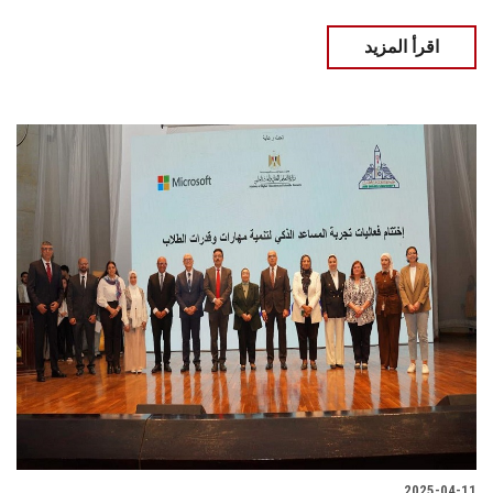
اقرأ المزيد
2025-04-11