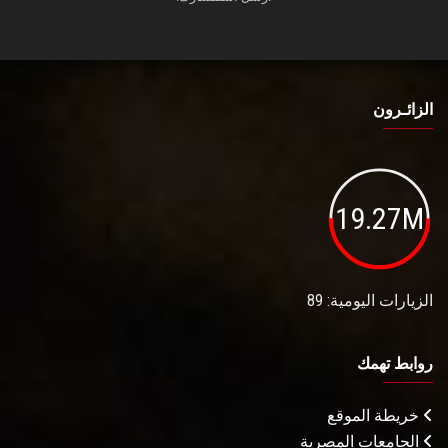
الزائـرون
19.27M
الزيارات اليومية: 89
روابط تهمك
خريطة الموقع
الجامعات المصرية