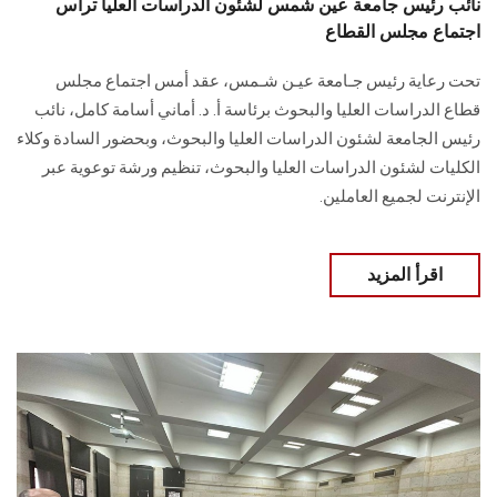
نائب رئيس جامعة عين شمس لشئون الدراسات العليا ترأس
اجتماع مجلس القطاع
تحت رعاية رئيس جـامعة عيـن شـمس، عقد أمس اجتماع مجلس
قطاع الدراسات العليا والبحوث برئاسة أ. د. أماني أسامة كامل، نائب
رئيس الجامعة لشئون الدراسات العليا والبحوث، وبحضور السادة وكلاء
الكليات لشئون الدراسات العليا والبحوث، تنظيم ورشة توعوية عبر
الإنترنت لجميع العاملين.
اقرأ المزيد