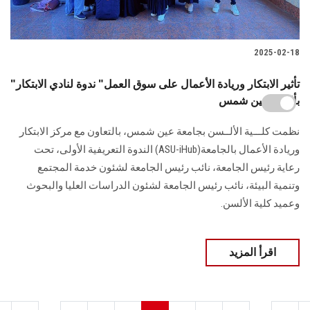
2025-02-18
"تأثير الابتكار وريادة الأعمال على سوق العمل" ندوة لنادي الابتكار
بألسن عين شمس
نظمت كلـــية الألــسن بجامعة عين شمس، بالتعاون مع مركز الابتكار
وريادة الأعمال بالجامعة(ASU-iHub) الندوة التعريفية الأولى، تحت
رعاية رئيس الجامعة، نائب رئيس الجامعة لشئون خدمة المجتمع
وتنمية البيئة، نائب رئيس الجامعة لشئون الدراسات العليا والبحوث
وعميد كلية الألسن.
اقرأ المزيد