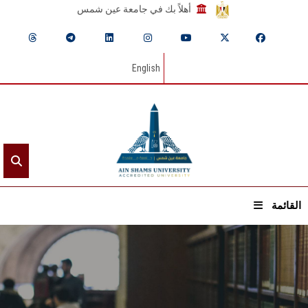
أهلاً بك في جامعة عين شمس
English
القائمة
الرئيسيـة
عن الجامعة