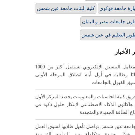
ارة جامعة فوكوي
كلية البنات جامعة عين شمس
اون جامعات مصر و اليابان
وير التعليم في عين شمس
 الأخبار
معامل التنسيق الإلكتروني تستقبل أكثر من 1000
بًا وطالبة في أول أيام انطلاق المرحلة الأولى
سيق القبول بالجامعات
ريق كلية الحاسبات والمعلومات يحصد المركز الأول
هاكاثون الذكاء الاصطناعي لابتكار حلول ذكية في
ع الطاقة الجديدة والمتجددة
امعة عين شمس تواصل تأهيل طلابها لسوق العمل
خلال حزمة متكاملة من البرامج التدريبية