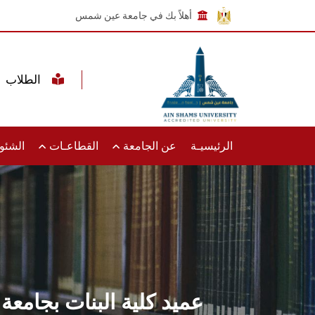
أهلاً بك في جامعة عين شمس
الطلاب
الرئيسيـة
عن الجامعة
القطاعـات
الشئون
عميد كلية البنات بجامعة