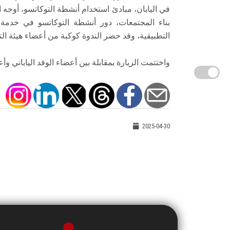
في اليابان، مبادئ استخدام أنشطة التوكاتسو، أوجه 
بناء المجتمعات، دور أنشطة التوكاتسو في خدمة 
التطبيقية، وقد حضر الندوة كوكبة من أعضاء هيئة التد
واختتمت الزيارة بمقابلة بين أعضاء الوفد الياباني 
2025-04-30