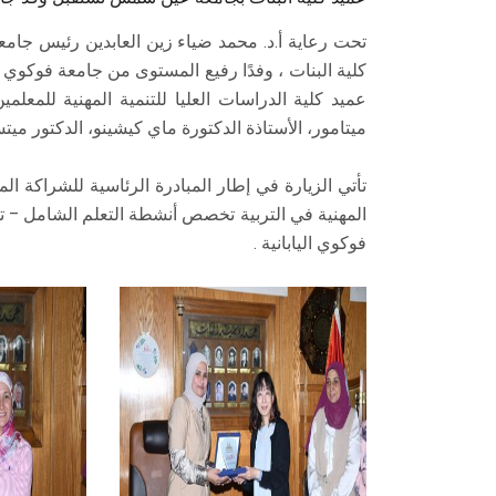
تحت رعاية أ.د. محمد ضياء زين العابدين رئيس جام
كلية البنات ، وفدًا رفيع المستوى من جامعة فوكوي ا
عميد كلية الدراسات العليا للتنمية المهنية للمعلم
ميتامور، الأستاذة الدكتورة ماي كيشينو، الدكتور ميت
تأتي الزيارة في إطار المبادرة الرئاسية للشراكة المصر
المهنية في التربية تخصص أنشطة التعلم الشامل – 
فوكوي اليابانية .