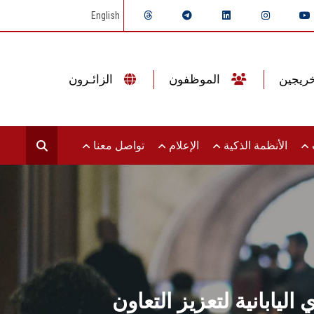
English
الموظفون
الزائـرون
ت
الأنظمة الذكية
الإعلام
تواصل معنا
يابانية لتعزيز التعاون