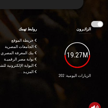
الزائـرون
روابط تهمك
خريطة الموقع
الجامعات المصرية
19.27M
بنك المعرفة المصري
بوابة مصر الرقميـة
البوابة الإلكترونية لل
المزيـد . . .
الزيارات اليومية: 202