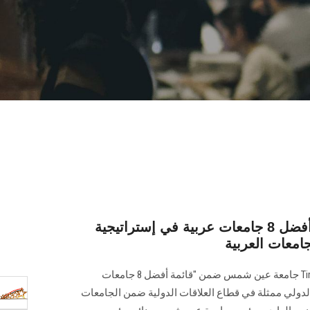
جامعة عين شمس ضمن أفضل 8 جامعات عربية في إستراتيجية
جامعات العربية
أعلنت منظمة‎ Times Higher Education ‎جامعة عين شمس ضمن "قائمة أفضل 8 ‏جامعات
الدولي ممثلة في قطاع العلاقات الدولية ضمن الجامعات