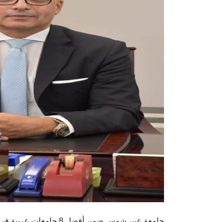
جامعة عين شمس ضمن أفضل 8 جامعات عربية في إستراتيجية التعاون الدولي بالتايمز للجامعات العربية