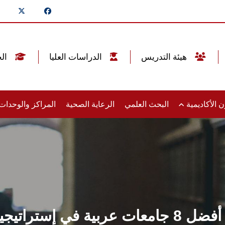
هيئة التدريس
الدراسات العليا
الخريجين
 الأكاديمية
البحث العلمي
الرعاية الصحية
المراكز والوحدا
جامعة عين شمس ضمن أفضل 8 جامعات عربية في 