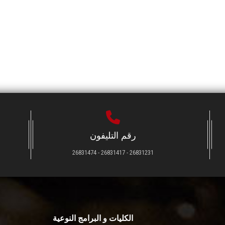
رقم التليفون
26831231 - 26831417 - 26831474
الكليات و البرامج النوعية