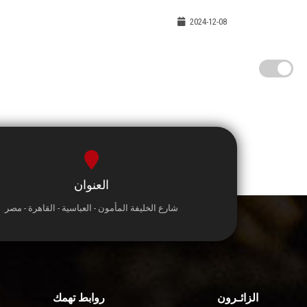
2024-12-08
العنوان
شارع الخليفة المأمون - العباسية - القاهرة - مصر
الزائـرون
روابط تهمك