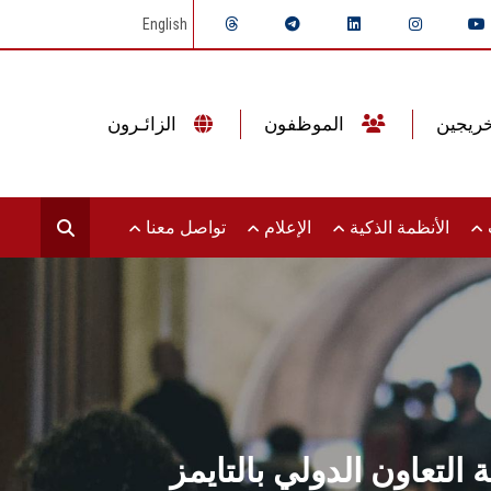
English
الموظفون
الزائـرون
ت
الأنظمة الذكية
الإعلام
تواصل معنا
إستراتيجية التعاون الدولي بالتايمز