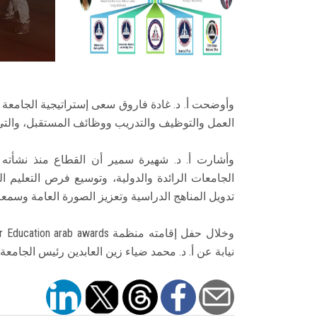
وأوضحت أ. د. غادة فاروق سعى إستراتيجية الجامعة 
العمل والتوظيف والتدريب ووظائف المستقبل، والتي ت
وأشارت أ. د. شهيرة سمير أن القطاع منذ نشأته 
الجامعات الرائدة والدولية، وتوسيع فرص التعليم الع
تدويل المناهج الدراسية وتعزيز الصورة العامة وسمعة
نيابة عن أ. د. محمد ضياء زين العابدين رئيس الجامعة ا