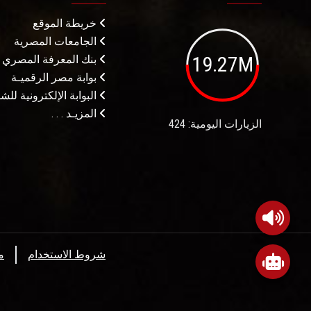
خريطة الموقع
الجامعات المصرية
19.27M
بنك المعرفة المصري
بوابة مصر الرقميـة
البوابة الإلكترونية لل
المزيـد . . .
الزيارات اليومية: 424
شروط الاستخدام
م