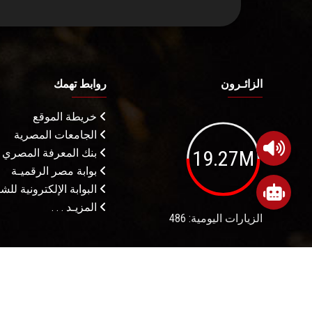
الزائـرون
روابط تهمك
خريطة الموقع
الجامعات المصرية
19.27M
بنك المعرفة المصري
بوابة مصر الرقميـة
البوابة الإلكترونية لل
المزيـد . . .
الزيارات اليومية: 486