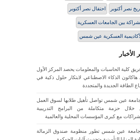
ريخ نصر أكتوبر
احتفال نصر أكتوبر
شراكة بين الجامعات العسكرية
أكاديمية العسكرية عين شمس
 الأخبار
ريق كلية الحاسبات والمعلومات يحصد المركز الأول
هاكاثون الذكاء الاصطناعي لابتكار حلول ذكية في
ع الطاقة الجديدة والمتجددة
امعة عين شمس تواصل تأهيل طلابها لسوق العمل
خلال حزمة متكاملة من البرامج التدريبية
شراكات مع كبرى المؤسسات المحلية والعالمية
امعة عين شمس تطور منظومة صندوق الزمالة
ادة المزايا التأمينية وتحديث آليات الحوكمة