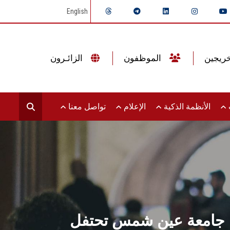
English
الموظفون
الزائـرون
ت
الأنظمة الذكية
الإعلام
تواصل معنا
ة... جامعة عين شمس تحتفل