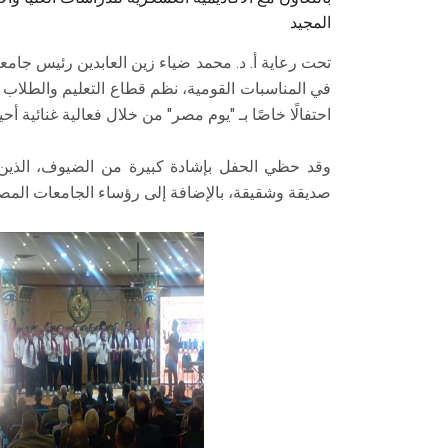
المجيد
تحت رعاية أ. د. محمد ضياء زين العابدين رئيس ج
في المناسبات القومية، نظم قطاع التعليم والطلاب با
احتفالًا خاصًا بـ "يوم مصر" من خلال فعالية غنائية
صديقة وشقيقة، بالإضافة إلى رؤساء الجامعات المصر