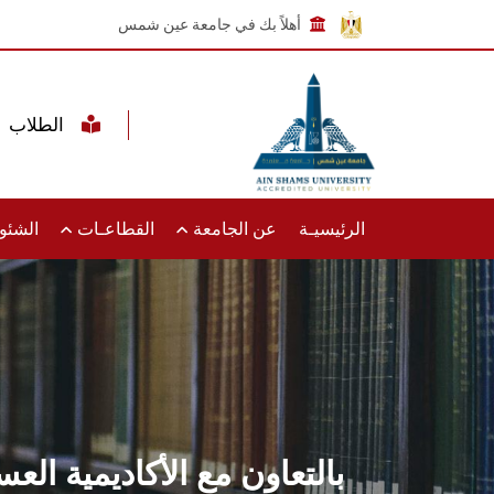
أهلاً بك في جامعة عين شمس
الطلاب
الرئيسيـة
عن الجامعة
القطاعـات
الشئون
بالتعاون مع الأكاديمية ال