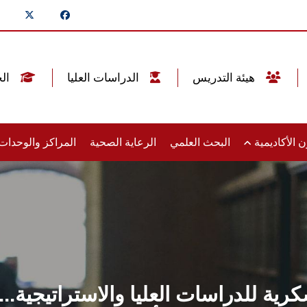
هيئة التدريس
الدراسات العليا
الخريجين
 الأكاديمية
البحث العلمي
الرعاية الصحية
المراكز والوحدا
عسكرية للدراسات العليا والاستراتيجي