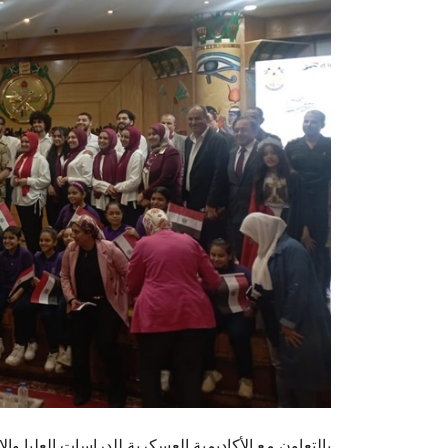
بالتعاون مع الأكاديمية العسكرية للدراسات العليا و