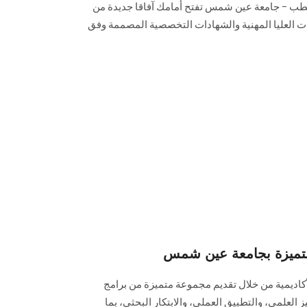
الطب – جامعة عين شمس تفتح أمامك آفاقا جديدة من
ات العليا المهنية والشهادات التخصصية المصممة وفق
لمتميزة بجامعة عين شمس
كاديمية من خلال تقديم مجموعة متميزة من برامج
ز العلمي، والتطبيق العملي، والابتكار البحثي، بما