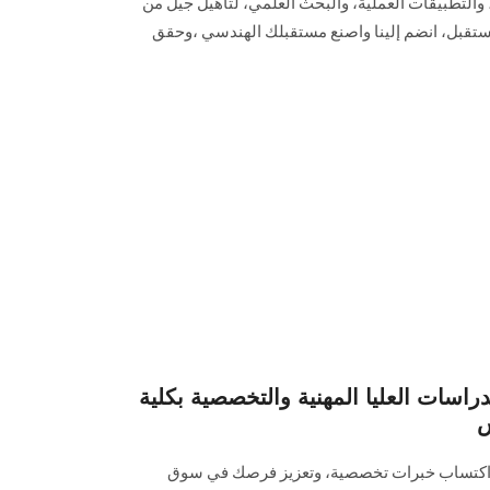
والتطبيقات العملية، والبحث العلمي، لتأهيل جيل من
ستقبل، انضم إلينا واصنع مستقبلك الهندسي ،وحقق
دراسات العليا المهنية والتخصصية بكلية
س
، واكتساب خبرات تخصصية، وتعزيز فرصك في سوق