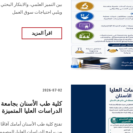
بين التميز العلمي، والابتكار البحثي
ويلبي احتياجات سوق العمل
اقرأ المزيد
2026-07-02
كلية طب الأسنان بجامع
الدراسات العليا المتميزة
تفتح كلية طب الأسنان أمامك آفاقً
من برامج الدراسات العليا، المصممة