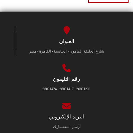
العنوان
شارع الخليفة المأمون - العباسية - القاهرة - مصر
رقم التليفون
26831231 - 26831417 - 26831474
البريد الإلكتروني
أرسل استفسارك.