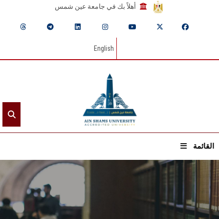
أهلاً بك في جامعة عين شمس
English
القائمة
الرئيسيـة
عن الجامعة