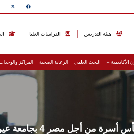
هيئة التدريس
الدراسات العليا
الخريجين
 الأكاديمية
البحث العلمي
الرعاية الصحية
المراكز والوحدا
سرة من أجل مصر 4 بجامعة عين شمس