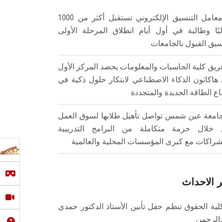
معامل التنسيق الإلكتروني تستقبل أكثر من 1000
بًا وطالبة في أول أيام انطلاق المرحلة الأولى
سيق القبول بالجامعات
ريق كلية الحاسبات والمعلومات يحصد المركز الأول
هاكاثون الذكاء الاصطناعي لابتكار حلول ذكية في
ع الطاقة الجديدة والمتجددة
امعة عين شمس تواصل تأهيل طلابها لسوق العمل
خلال حزمة متكاملة من البرامج التدريبية
شراكات مع كبرى المؤسسات المحلية والعالمية
 الاحداث
لية الحقوق تنظم حفل تأبين الأستاذ الدكتور حمدي
الرحمن