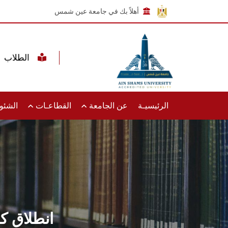
أهلاً بك في جامعة عين شمس
الطلاب
الرئيسيـة
عن الجامعة
القطاعـات
الشئون
انطلاق كأس أ