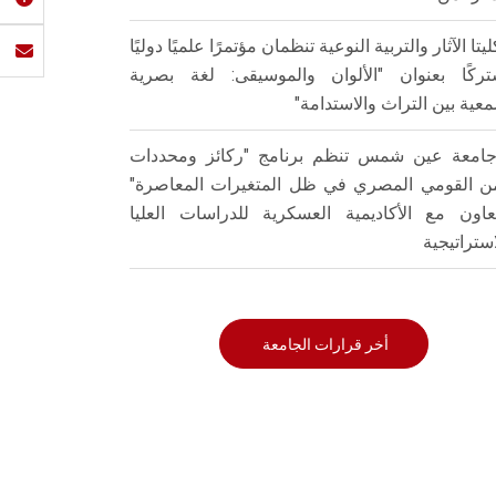
ليتا الآثار والتربية النوعية تنظمان مؤتمرًا علميًا دوليًا
ركًا بعنوان "الألوان والموسيقى: لغة بصرية
عية بين التراث والاستدامة"
امعة عين شمس تنظم برنامج "ركائز ومحددات
من القومي المصري في ظل المتغيرات المعاصرة"
تعاون مع الأكاديمية العسكرية للدراسات العليا
استراتيجية
أخر قرارات الجامعة