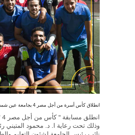
انطلاق كأس أسرة من أجل مصر 4 بجامعة عين شمس
ان
وذلك تحت رعاية ا. د. محمود المتيني 
نائب رئيس الجامعة لشئون التعليم والط