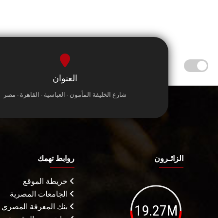
العنوان
شارع الخليفة المأمون - العباسية - القاهرة - مصر
الزائـرون
روابط تهمك
خريطة الموقع
الجامعات المصرية
19.27M
بنك المعرفة المصري