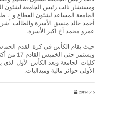
ومستشار نائب رئيس الجامعة لشئون الت
الجامعة المساعد لشئون القطاع و ا. طا
أحمد خالد منسق الأسرة والطالب أشرف
.
عمرو محمد أخ اكبر الأسرة
حيث يقام الكأس في كرة القدم الخماسي
الأولى جوائز مالية وميداليات.
2019-10-15