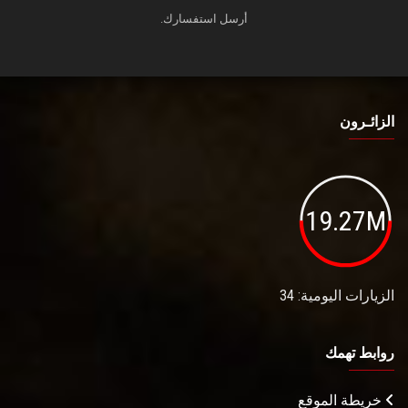
أرسل استفسارك.
الزائـرون
19.27M
الزيارات اليومية: 34
روابط تهمك
خريطة الموقع