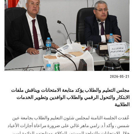
2026-05-21
مجلس التعليم والطلاب يؤكد متابعة الامتحانات ويناقش ملفات
الابتكار والتحول الرقمي والطلاب الوافدين وتطوير الخدمات
الطلابية
عُقدت الجلسة الثامنة لمجلس شئون التعليم والطلاب بجامعة عين
شمس ، وأكد أ.د. رامي ماهر غالي على ضرورة مراعاة أجازات الأعياد
خلال الامتحانات والتواجد المستمر للوكلاء، ومتابعتهم الدائمة لسير