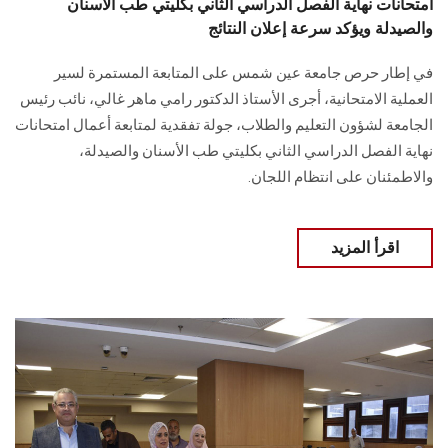
امتحانات نهاية الفصل الدراسي الثاني بكليتي طب الأسنان
والصيدلة ويؤكد سرعة إعلان النتائج
في إطار حرص جامعة عين شمس على المتابعة المستمرة لسير
العملية الامتحانية، أجرى الأستاذ الدكتور رامي ماهر غالي، نائب رئيس
الجامعة لشؤون التعليم والطلاب، جولة تفقدية لمتابعة أعمال امتحانات
نهاية الفصل الدراسي الثاني بكليتي طب الأسنان والصيدلة،
والاطمئنان على انتظام اللجان.
اقرأ المزيد