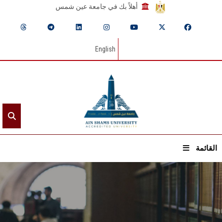
أهلاً بك في جامعة عين شمس
English
القائمة
الرئيسيـة
عن الجامعة