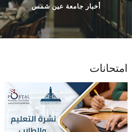
القطاعـات
أخبار جامعة عين شمس
الشئون الأكاديمية
البحث العلمي
الرعاية الصحية
امتحانات
المراكز والوحدات
الأنظمة الذكية
الإعلام
تواصل معنا